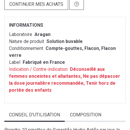
CONTINUER MES ACHATS
INFORMATIONS
Laboratoire
Aragan
Nature de produit
Solution buvable
Conditionnement
Compte-gouttes, Flacon, Flacon
verre
Label
Fabriqué en France
Indication / Contre-indication
Déconseillé aux
femmes enceintes et allaitantes, Ne pas dépasser
la dose journalière recommandée, Tenir hors de
portée des enfants
CONSEIL D’UTILISATION
COMPOSITION
Prendre 10 pipettes de Synactifs Hydro Actifs par jour, le