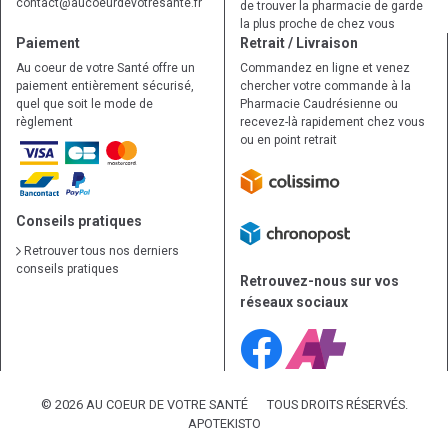
contact
@
aucoeurdevotresante.fr
de trouver la pharmacie de garde
la plus proche de chez vous
Paiement
Retrait / Livraison
Au coeur de votre Santé offre un
Commandez en ligne et venez
paiement entièrement sécurisé,
chercher votre commande à la
quel que soit le mode de
Pharmacie Caudrésienne ou
règlement
recevez-là rapidement chez vous
ou en point retrait
Conseils pratiques
Retrouver tous nos derniers
conseils pratiques
Retrouvez-nous sur vos
réseaux sociaux
© 2026 AU COEUR DE VOTRE SANTÉ
TOUS DROITS RÉSERVÉS.
APOTEKISTO