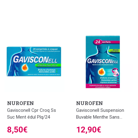
NUROFEN
NUROFEN
Gavisconell Cpr Croq Ss
Gavisconell Suspension
Suc Ment édul Plq/24
Buvable Menthe Sans...
8,50€
12,90€