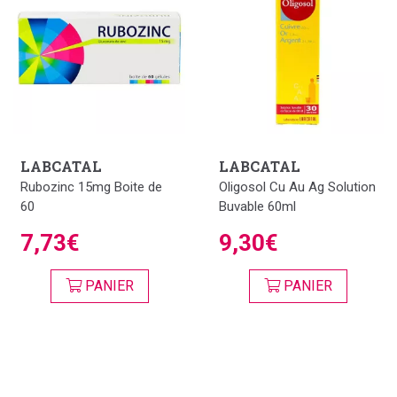
LABCATAL
LABCATAL
Rubozinc 15mg Boite de
Oligosol Cu Au Ag Solution
60
Buvable 60ml
7,73€
9,30€
PANIER
PANIER