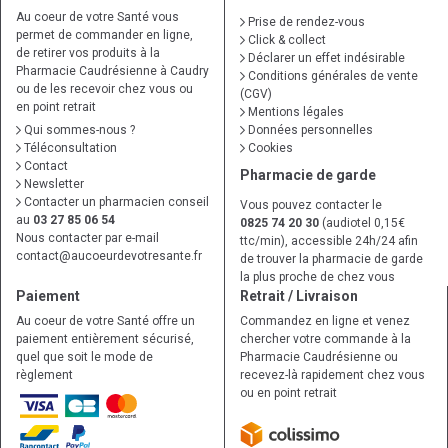
Au coeur de votre Santé vous
Prise de rendez-vous
permet de commander en ligne,
Click & collect
de retirer vos produits à la
Déclarer un effet indésirable
Pharmacie Caudrésienne à Caudry
Conditions générales de vente
ou de les recevoir chez vous ou
(CGV)
en point retrait
Mentions légales
Qui sommes-nous ?
Données personnelles
Téléconsultation
Cookies
Contact
Pharmacie de garde
Newsletter
Contacter un pharmacien conseil
Vous pouvez contacter le
au
03 27 85 06 54
0825 74 20 30
(audiotel 0,15€
Nous contacter par e-mail
ttc/min), accessible 24h/24 afin
contact
@
aucoeurdevotresante.fr
de trouver la pharmacie de garde
la plus proche de chez vous
Paiement
Retrait / Livraison
Au coeur de votre Santé offre un
Commandez en ligne et venez
paiement entièrement sécurisé,
chercher votre commande à la
quel que soit le mode de
Pharmacie Caudrésienne ou
règlement
recevez-là rapidement chez vous
ou en point retrait