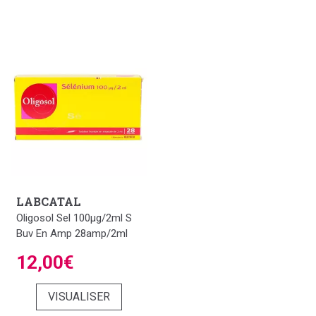
LABCATAL
Oligosol Sel 100µg/2ml S
Buv En Amp 28amp/2ml
12,00€
VISUALISER