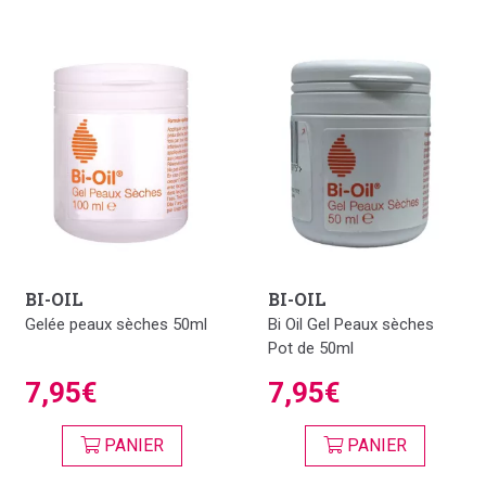
rendre la peau plus belle.
BI-OIL
BI-OIL
Gelée peaux sèches 50ml
Bi Oil Gel Peaux sèches
Pot de 50ml
7,95€
7,95€
PANIER
PANIER