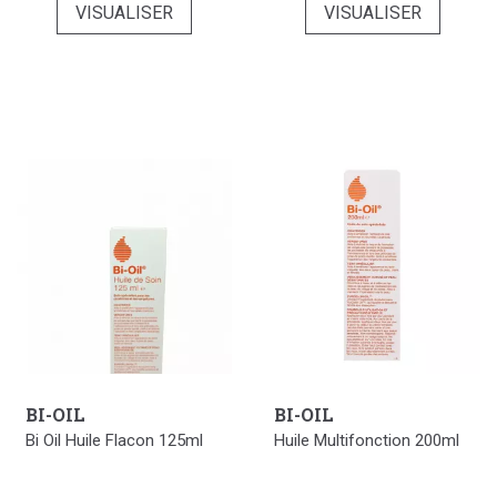
VISUALISER
VISUALISER
BI-OIL
BI-OIL
Bi Oil Huile Flacon 125ml
Huile Multifonction 200ml