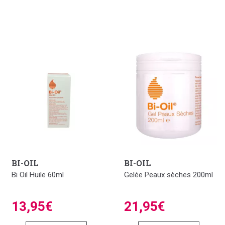
BI-OIL
BI-OIL
Bi Oil Huile 60ml
Gelée Peaux sèches 200ml
13,95€
21,95€