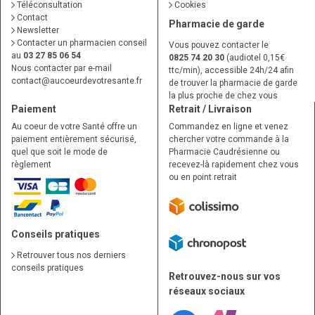
Téléconsultation
Cookies
Contact
Pharmacie de garde
Newsletter
Contacter un pharmacien conseil
Vous pouvez contacter le
au
03 27 85 06 54
0825 74 20 30
(audiotel 0,15€
Nous contacter par e-mail
ttc/min), accessible 24h/24 afin
contact
@
aucoeurdevotresante.fr
de trouver la pharmacie de garde
la plus proche de chez vous
Paiement
Retrait / Livraison
Au coeur de votre Santé offre un
Commandez en ligne et venez
paiement entièrement sécurisé,
chercher votre commande à la
quel que soit le mode de
Pharmacie Caudrésienne ou
règlement
recevez-là rapidement chez vous
ou en point retrait
Conseils pratiques
Retrouver tous nos derniers
conseils pratiques
Retrouvez-nous sur vos
réseaux sociaux