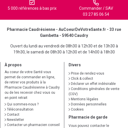
5 000 références à bas prix
Commander / SAV
03 27 85 06 54
Pharmacie Caudrésienne - AuCoeurDeVotreSante.fr - 33 rue
Gambetta - 59540 Caudry
Ouvert du lundi au vendredi de 08h30 à 12h30 et de 13h30 à
19h30, le samedi de 08h30 à 12h30 et de 14h00 à 18h30
À propos
Divers
Au coeur de votre Santé vous
Prise de rendez-vous
permet de commander en ligne,
Click & collect
de retirer vos produits à la
Déclarer un effet indésirable
Pharmacie Caudrésienne à Caudry
Conditions générales de vente
ou de les recevoir chez vous ou
(CGV)
en point retrait
Mentions légales
Qui sommes-nous ?
Données personnelles
Téléconsultation
Cookies
Contact
Pharmacie de garde
Newsletter
Contacter un pharmacien conseil
Vous pouvez contacter le