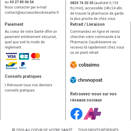
au
03 27 85 06 54
0825 74 20 30
(audiotel 0,15€
Nous contacter par e-mail
ttc/min), accessible 24h/24 afin
contact
@
aucoeurdevotresante.fr
de trouver la pharmacie de garde
la plus proche de chez vous
Paiement
Retrait / Livraison
Au coeur de votre Santé offre un
Commandez en ligne et venez
paiement entièrement sécurisé,
chercher votre commande à la
quel que soit le mode de
Pharmacie Caudrésienne ou
règlement
recevez-là rapidement chez vous
ou en point retrait
Conseils pratiques
Retrouver tous nos derniers
conseils pratiques
Retrouvez-nous sur vos
réseaux sociaux
© 2026 AU COEUR DE VOTRE SANTÉ
TOUS DROITS RÉSERVÉS.