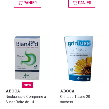
PANIER
PANIER
new
ABOCA
ABOCA
Neobianacid Comprimé à
Grintuss Tisane 20
Sucer Boite de 14
sachets