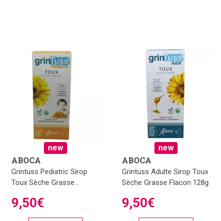
new
new
ABOCA
ABOCA
Grintuss Pediatric Sirop
Grintuss Adulte Sirop Toux
Toux Sèche Grasse...
Sèche Grasse Flacon 128g
9,50€
9,50€