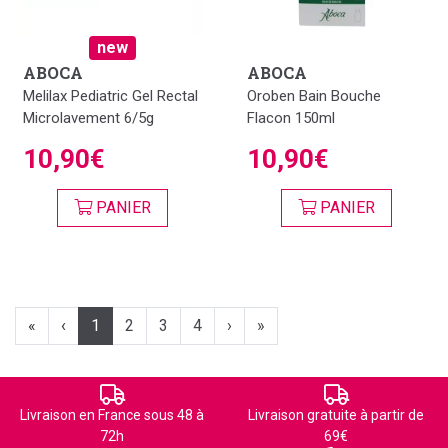
new
ABOCA
ABOCA
Melilax Pediatric Gel Rectal
Oroben Bain Bouche
Microlavement 6/5g
Flacon 150ml
10,90€
10,90€
PANIER
PANIER
«
‹
1
2
3
4
›
»
Livraison en France sous 48 à
Livraison gratuite à partir de
72h
69€