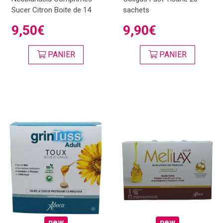
Sucer Citron Boite de 14
sachets
9,50€
9,90€
PANIER
PANIER
new
new