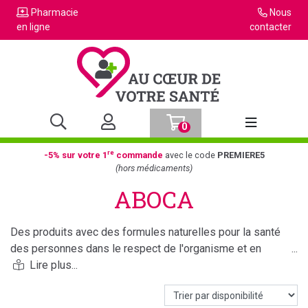
Pharmacie
Nous
en ligne
contacter
0
Afficher la n
re
-5% sur votre 1
commande
avec le code
PREMIERE5
(hors médicaments)
ABOCA
Des produits avec des formules naturelles pour la santé
des personnes dans le respect de l'organisme et en
contribuant à respecter l'environnement.