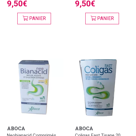
9,50€
9,50€
PANIER
PANIER
ABOCA
ABOCA
Neobianacid Comprimés
Coligas Fast Tisane 20