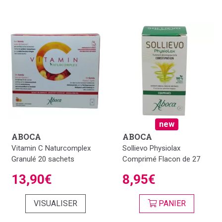
new
ABOCA
ABOCA
Vitamin C Naturcomplex
Sollievo Physiolax
Granulé 20 sachets
Comprimé Flacon de 27
13,90€
8,95€
VISUALISER
PANIER