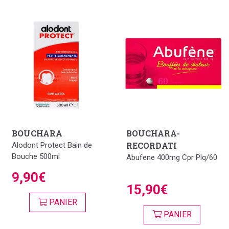
BOUCHARA
BOUCHARA-
RECORDATI
Alodont Protect Bain de
Bouche 500ml
Abufene 400mg Cpr Plq/60
9,90€
15,90€
PANIER
PANIER