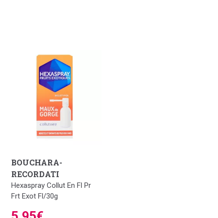
BOUCHARA-
RECORDATI
Hexaspray Collut En Fl Pr
Frt Exot Fl/30g
5,95€