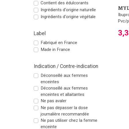
Contient des édulcorants
MYL
Ingrédients d'origine naturelle
Ibupr
Ingrédients d'origine végétale
Pvc/p
3,
Label
Fabriqué en France
Made in France
Indication / Contre-indication
Déconseillé aux femmes
enceintes
Déconseillé aux femmes
enceintes et allaitantes
Ne pas avaler
Ne pas dépasser la dose
journalière recommandée
Ne pas utiliser chez la femme
enceinte