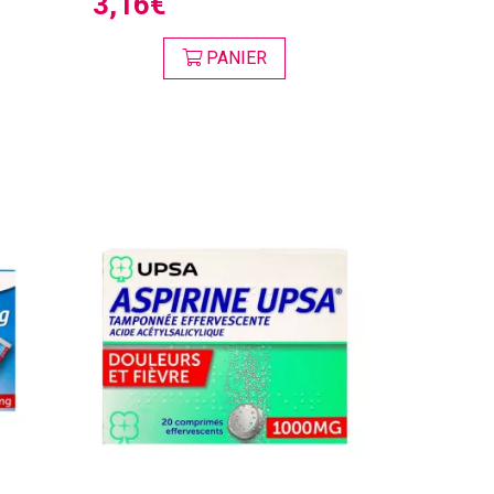
3,16€
PANIER