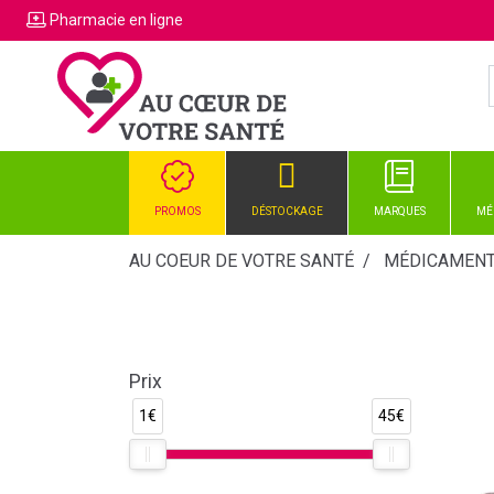
Pharmacie
en ligne
PROMOS
DÉSTOCKAGE
MARQUES
MÉ
AU COEUR DE VOTRE SANTÉ
MÉDICAMEN
Prix
1€
45€