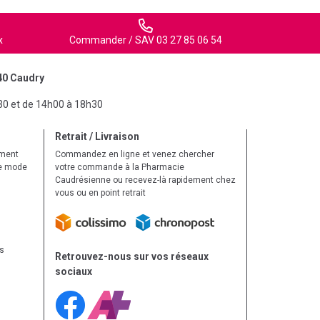
x
Commander / SAV 03 27 85 06 54
40 Caudry
30 et de 14h00 à 18h30
Retrait / Livraison
ement
Commandez en ligne et venez chercher
le mode
votre commande à la Pharmacie
Caudrésienne ou recevez-là rapidement chez
vous ou en point retrait
ls
Retrouvez-nous sur vos réseaux
sociaux