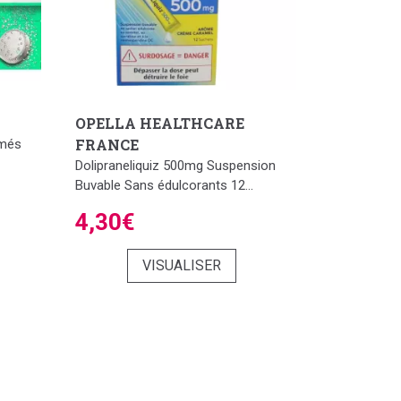
OPELLA HEALTHCARE
FRANCE
imés
Dolipraneliquiz 500mg Suspension
Buvable Sans édulcorants 12...
4,30€
VISUALISER