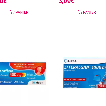
60€
3,09€
PANIER
PANIER