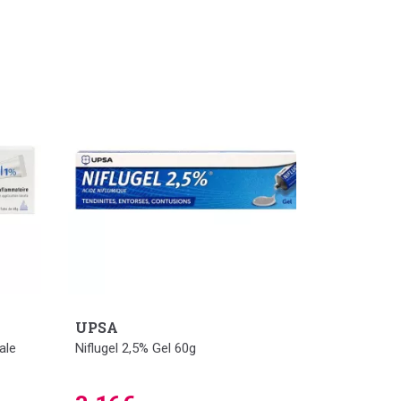
UPSA
ale
Niflugel 2,5% Gel 60g