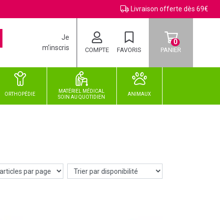
Livraison offerte dès 69€
Je
0
m’inscris
COMPTE
FAVORIS
PANIER
MATÉRIEL MÉDICAL
ORTHOPÉDIE
ANIMAUX
SOIN
AU
QUOTIDIEN