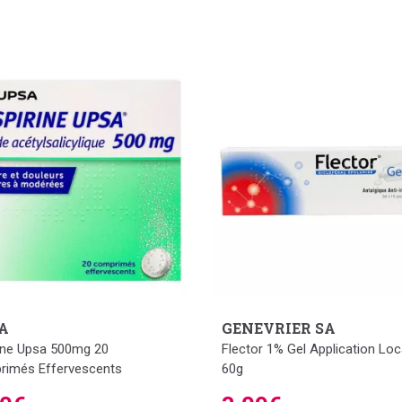
A
GENEVRIER SA
ine Upsa 500mg 20
Flector 1% Gel Application Loc
imés Effervescents
60g