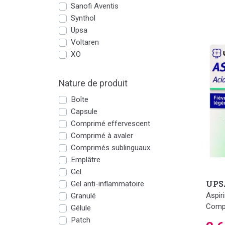
Sanofi Aventis
Synthol
Upsa
Voltaren
XO
Nature de produit
Boîte
Capsule
Comprimé effervescent
Comprimé à avaler
Comprimés sublinguaux
Emplâtre
Gel
UPS
Gel anti-inflammatoire
Aspir
Granulé
Compr
Gélule
Patch