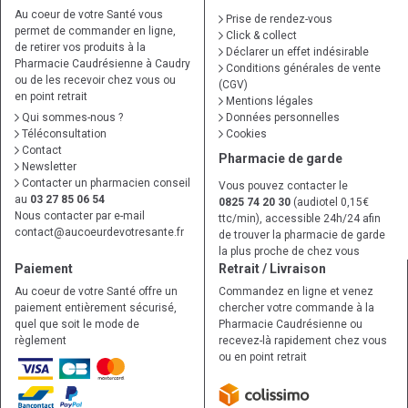
Au coeur de votre Santé vous
Prise de rendez-vous
permet de commander en ligne,
Click & collect
de retirer vos produits à la
Déclarer un effet indésirable
Pharmacie Caudrésienne à Caudry
Conditions générales de vente
ou de les recevoir chez vous ou
(CGV)
en point retrait
Mentions légales
Qui sommes-nous ?
Données personnelles
Téléconsultation
Cookies
Contact
Pharmacie de garde
Newsletter
Contacter un pharmacien conseil
Vous pouvez contacter le
au
03 27 85 06 54
0825 74 20 30
(audiotel 0,15€
Nous contacter par e-mail
ttc/min), accessible 24h/24 afin
contact
@
aucoeurdevotresante.fr
de trouver la pharmacie de garde
la plus proche de chez vous
Paiement
Retrait / Livraison
Au coeur de votre Santé offre un
Commandez en ligne et venez
paiement entièrement sécurisé,
chercher votre commande à la
quel que soit le mode de
Pharmacie Caudrésienne ou
règlement
recevez-là rapidement chez vous
ou en point retrait