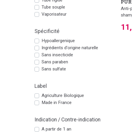
Tube rigide
PUR
Tube souple
Anti-
Vaporisateur
sham
11
Spécificité
Hypoallergenique
Ingrédients d'origine naturelle
Sans insecticide
Sans paraben
Sans sulfate
Label
Agriculture Biologique
Made in France
Indication / Contre-indication
A partir de 1 an