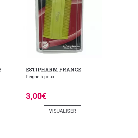
E
ESTIPHARM FRANCE
Peigne à poux
3,00€
VISUALISER