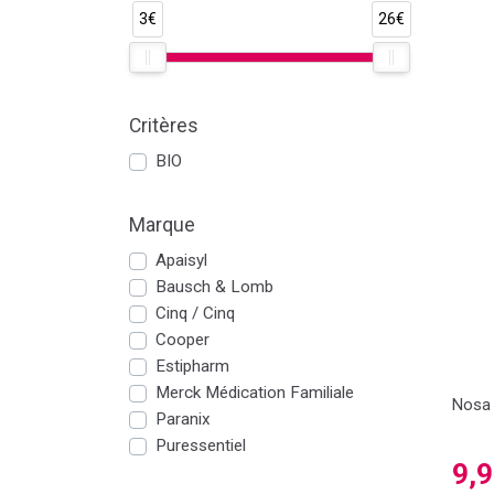
3€
26€
Critères
BIO
Marque
Apaisyl
Bausch & Lomb
Cinq / Cinq
Cooper
Estipharm
Merck Médication Familiale
Nosa 
Paranix
Puressentiel
9,