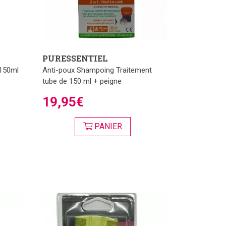
PURESSENTIEL
 150ml
Anti-poux Shampoing Traitement
tube de 150 ml + peigne
19,95€
PANIER