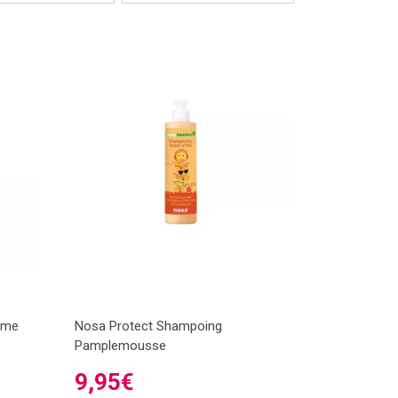
mme
Nosa Protect Shampoing
Pamplemousse
9,95€