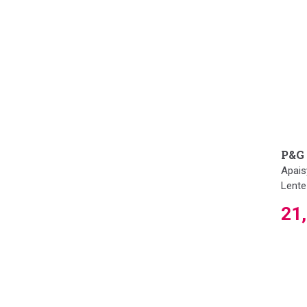
P&G
Apais
Lente
21