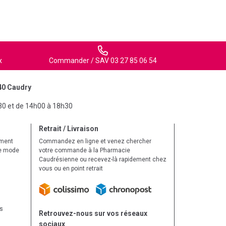
x
Commander / SAV 03 27 85 06 54
40 Caudry
30 et de 14h00 à 18h30
Retrait / Livraison
ement
Commandez en ligne et venez chercher
le mode
votre commande à la Pharmacie
Caudrésienne ou recevez-là rapidement chez
vous ou en point retrait
ls
Retrouvez-nous sur vos réseaux
sociaux