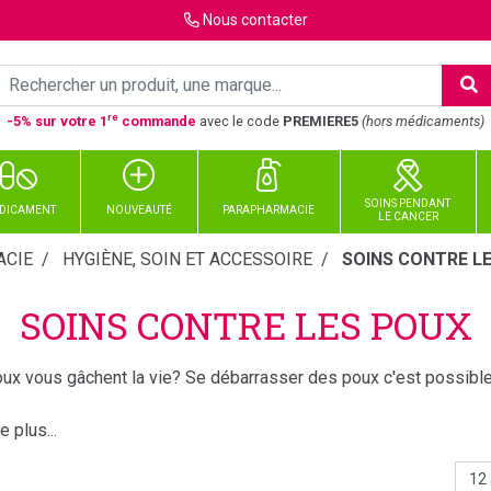
Nous
contacter
re
-5% sur votre 1
commande
avec le code
PREMIERE5
(hors médicaments)
SOINS PENDANT
DICAMENT
NOUVEAUTÉ
PARAPHARMACIE
LE CANCER
CIE
HYGIÈNE, SOIN ET ACCESSOIRE
SOINS CONTRE L
SOINS CONTRE LES POUX
ux vous gâchent la vie? Se débarrasser des poux c'est possible