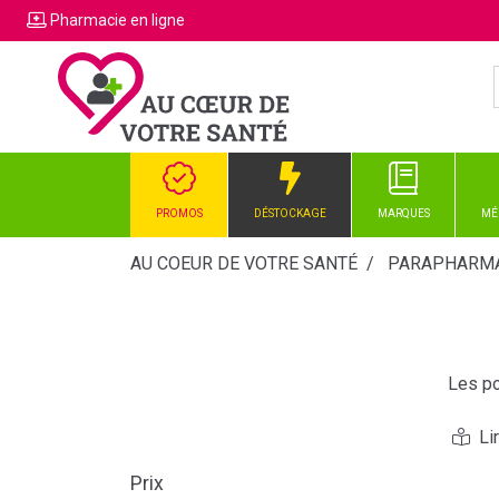
Pharmacie
en ligne
PROMOS
DÉSTOCKAGE
MARQUES
MÉ
AU COEUR DE VOTRE SANTÉ
PARAPHARMA
Les po
Prix