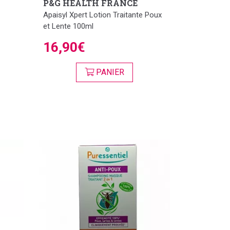
P&G HEALTH FRANCE
Apaisyl Xpert Lotion Traitante Poux
et Lente 100ml
16,90€
PANIER