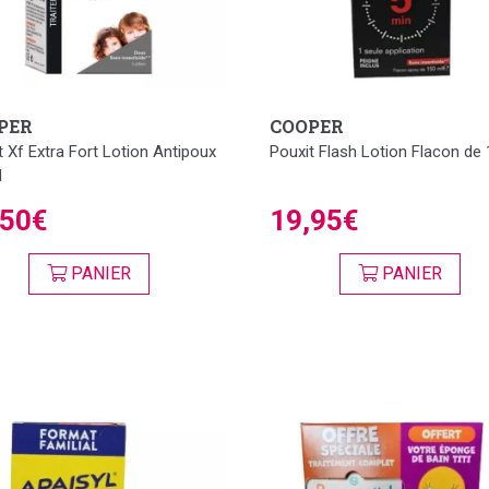
PER
COOPER
t Xf Extra Fort Lotion Antipoux
Pouxit Flash Lotion Flacon de
l
,50€
19,95€
PANIER
PANIER