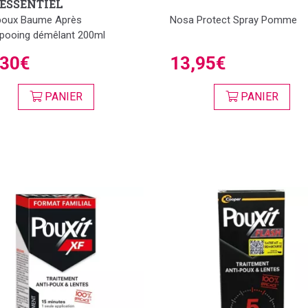
ESSENTIEL
poux Baume Après
Nosa Protect Spray Pomme
pooing démêlant 200ml
,30€
13,95€
PANIER
PANIER