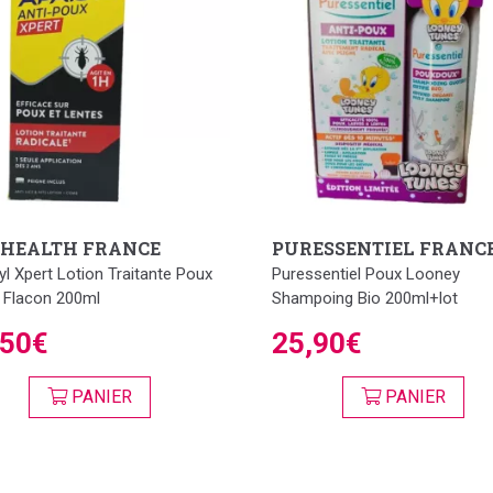
 HEALTH FRANCE
PURESSENTIEL FRANC
yl Xpert Lotion Traitante Poux
Puressentiel Poux Looney
 Flacon 200ml
Shampoing Bio 200ml+lot
,50€
25,90€
PANIER
PANIER