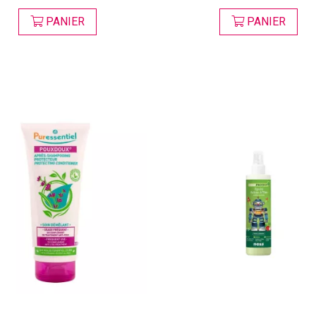
PANIER
PANIER