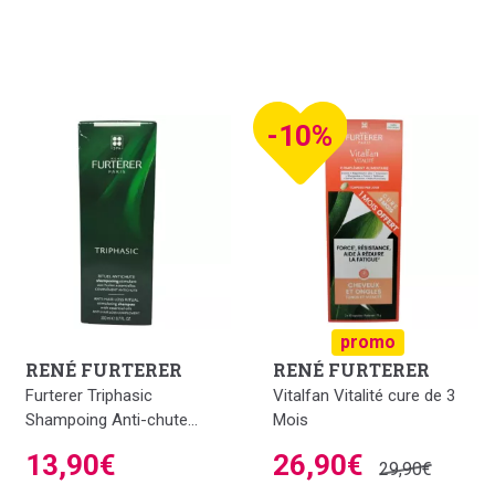
-10%
promo
RENÉ FURTERER
RENÉ FURTERER
Furterer Triphasic
Vitalfan Vitalité cure de 3
Shampoing Anti-chute...
Mois
13,90€
26,90€
29,90€