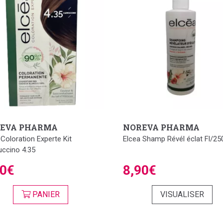
EVA PHARMA
NOREVA PHARMA
 Coloration Experte Kit
Elcea Shamp Révél éclat Fl/25
ccino 4.35
90€
8,90€
PANIER
VISUALISER