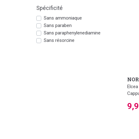
Spécificité
Sans ammoniaque
Sans paraben
Sans paraphenylenediamine
Sans résorcine
NOR
Elcea
Cappu
9,