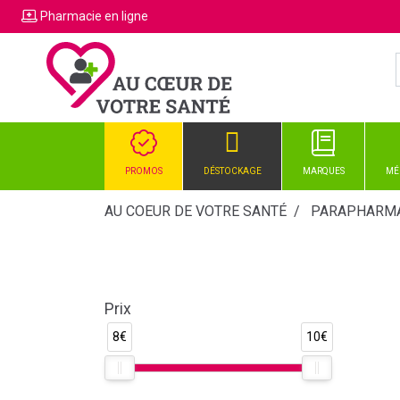
Pharmacie
en ligne
PROMOS
DÉSTOCKAGE
MARQUES
MÉ
AU COEUR DE VOTRE SANTÉ
PARAPHARMA
Prix
8€
10€