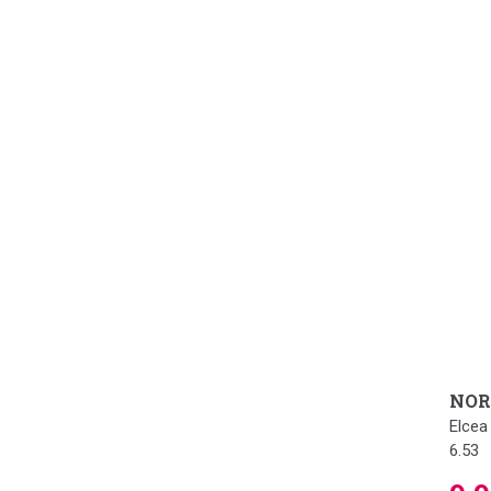
NOR
Elcea
6.53