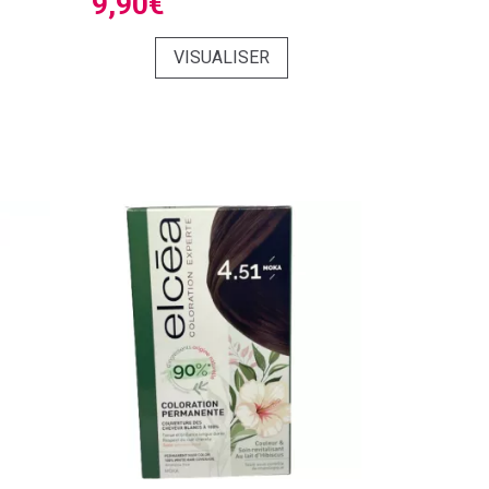
9,90€
VISUALISER