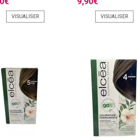
90€
9,90€
VISUALISER
VISUALISER