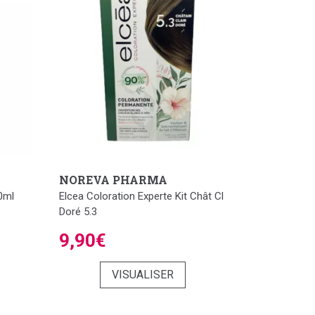
NOREVA PHARMA
0ml
Elcea Coloration Experte Kit Chât Cl
Doré 5.3
9,90€
VISUALISER