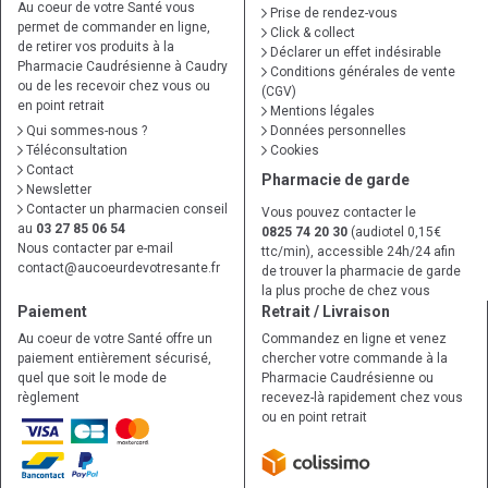
Au coeur de votre Santé vous
Prise de rendez-vous
permet de commander en ligne,
Click & collect
de retirer vos produits à la
Déclarer un effet indésirable
Pharmacie Caudrésienne à Caudry
Conditions générales de vente
ou de les recevoir chez vous ou
(CGV)
en point retrait
Mentions légales
Qui sommes-nous ?
Données personnelles
Téléconsultation
Cookies
Contact
Pharmacie de garde
Newsletter
Contacter un pharmacien conseil
Vous pouvez contacter le
au
03 27 85 06 54
0825 74 20 30
(audiotel 0,15€
Nous contacter par e-mail
ttc/min), accessible 24h/24 afin
contact
@
aucoeurdevotresante.fr
de trouver la pharmacie de garde
la plus proche de chez vous
Paiement
Retrait / Livraison
Au coeur de votre Santé offre un
Commandez en ligne et venez
paiement entièrement sécurisé,
chercher votre commande à la
quel que soit le mode de
Pharmacie Caudrésienne ou
règlement
recevez-là rapidement chez vous
ou en point retrait