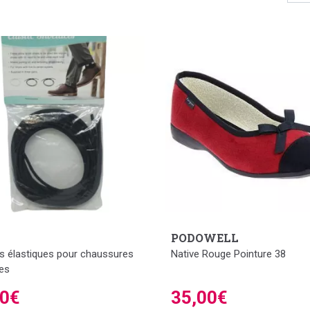
PODOWELL
s élastiques pour chaussures
Native Rouge Pointure 38
res
40€
35,00€