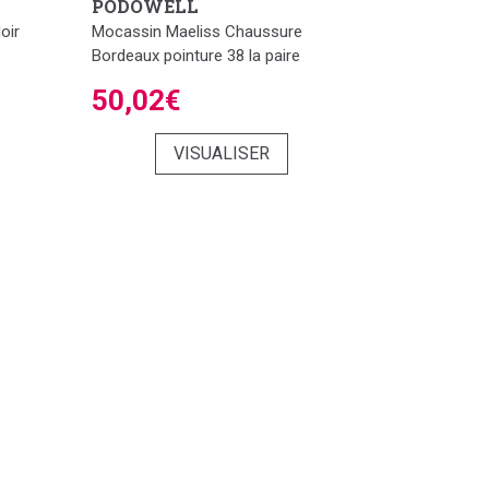
PODOWELL
oir
Mocassin Maeliss Chaussure
Bordeaux pointure 38 la paire
50,02€
VISUALISER