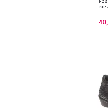
POD
Pullo
40