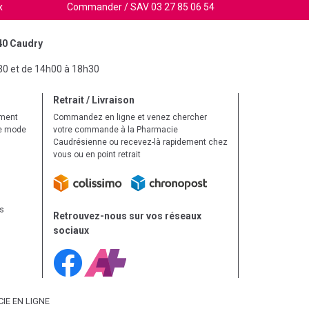
x
Commander / SAV 03 27 85 06 54
40 Caudry
30 et de 14h00 à 18h30
Retrait / Livraison
ement
Commandez en ligne et venez chercher
le mode
votre commande à la Pharmacie
Caudrésienne ou recevez-là rapidement chez
vous ou en point retrait
ls
Retrouvez-nous sur vos réseaux
sociaux
IE EN LIGNE