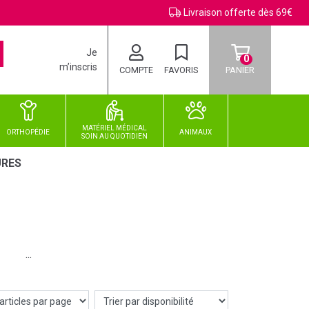
Livraison offerte dès 69€
Je
0
m’inscris
COMPTE
FAVORIS
PANIER
MATÉRIEL MÉDICAL
ORTHOPÉDIE
ANIMAUX
SOIN
AU
QUOTIDIEN
RES