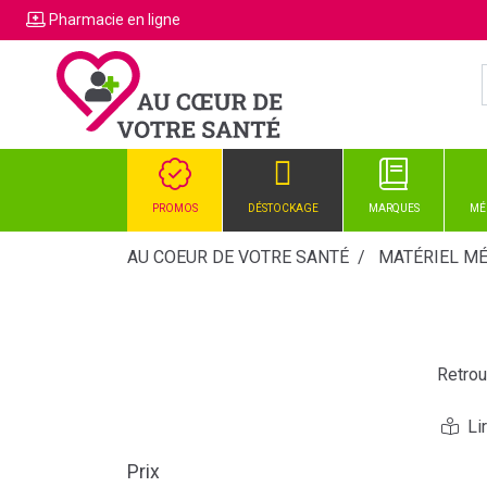
Pharmacie
en ligne
PROMOS
DÉSTOCKAGE
MARQUES
MÉ
AU COEUR DE VOTRE SANTÉ
MATÉRIEL MÉ
Retro
Prix