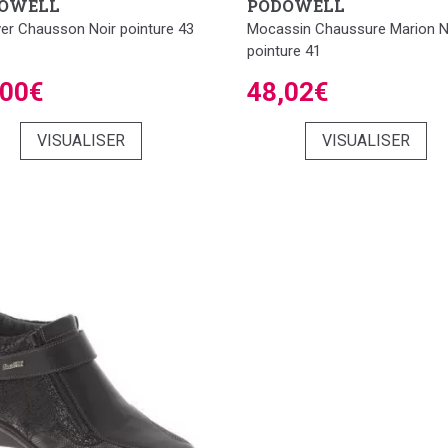
OWELL
PODOWELL
ver Chausson Noir pointure 43
Mocassin Chaussure Marion N
pointure 41
,00€
48,02€
VISUALISER
VISUALISER