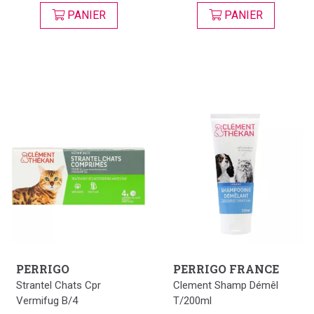
PANIER
PANIER
PERRIGO
PERRIGO FRANCE
Strantel Chats Cpr
Clement Shamp Démêl
Vermifug B/4
T/200ml