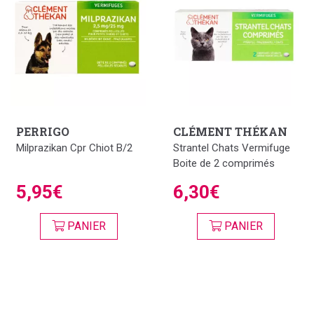
PERRIGO
CLÉMENT THÉKAN
Milprazikan Cpr Chiot B/2
Strantel Chats Vermifuge
Boite de 2 comprimés
5,95€
6,30€
PANIER
PANIER