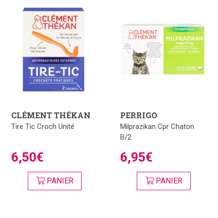
CLÉMENT THÉKAN
PERRIGO
Tire Tic Croch Unité
Milprazikan Cpr Chaton
B/2
6,50€
6,95€
PANIER
PANIER