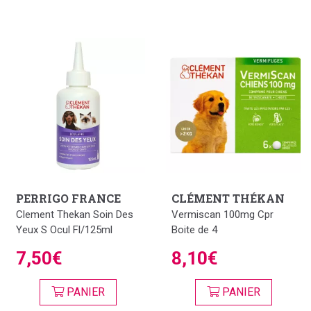
PERRIGO FRANCE
CLÉMENT THÉKAN
Clement Thekan Soin Des
Vermiscan 100mg Cpr
Yeux S Ocul Fl/125ml
Boite de 4
7,50€
8,10€
PANIER
PANIER