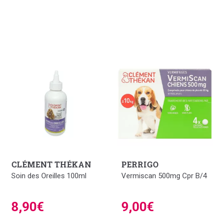
CLÉMENT THÉKAN
PERRIGO
Soin des Oreilles 100ml
Vermiscan 500mg Cpr B/4
8,90€
9,00€