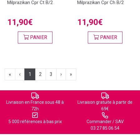
Milprazikan Cpr Ct B/2
Milprazikan Cpr Ch B/2
11,90€
11,90€
PANIER
PANIER
«
‹
1
2
3
›
»
Livraison en France sous 48 à
Livraison gratuite à partir de
72h
69€
5 000 références à bas prix
Commander / SAV
03 27 85 06 54