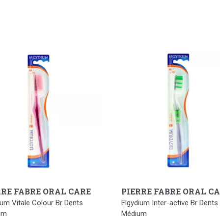
RRE FABRE ORAL CARE
PIERRE FABRE ORAL C
ium Vitale Colour Br Dents
Elgydium Inter-active Br Dents
um
Médium