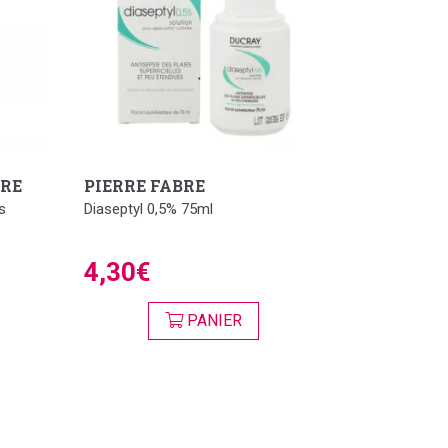
ARE
PIERRE FABRE
s
Diaseptyl 0,5% 75ml
4,30€
PANIER