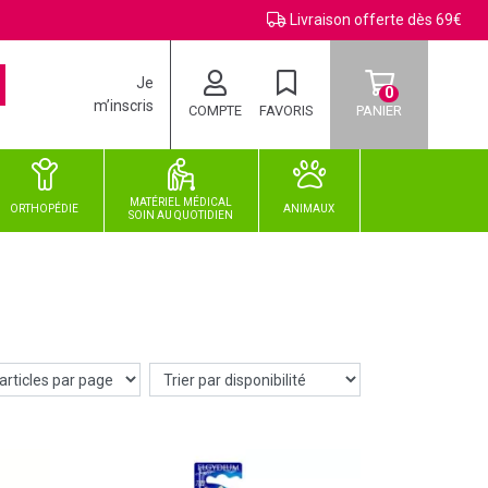
Livraison offerte dès 69€
Je
0
m’inscris
COMPTE
FAVORIS
PANIER
MATÉRIEL MÉDICAL
ORTHOPÉDIE
ANIMAUX
SOIN
AU
QUOTIDIEN