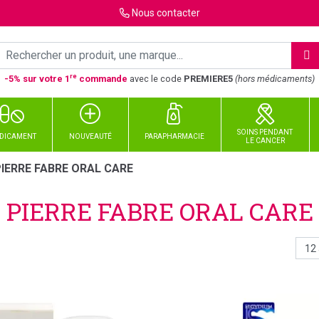
Nous
contacter
re
-5% sur votre 1
commande
avec le code
PREMIERE5
(hors médicaments)
SOINS PENDANT
DICAMENT
NOUVEAUTÉ
PARAPHARMACIE
LE CANCER
IERRE FABRE ORAL CARE
PIERRE FABRE ORAL CARE