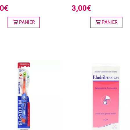
00€
3,00€
PANIER
PANIER