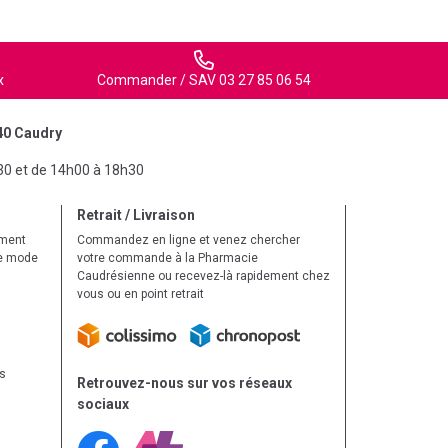
x
Commander / SAV 03 27 85 06 54
40 Caudry
30 et de 14h00 à 18h30
Retrait / Livraison
ement
Commandez en ligne et venez chercher
le mode
votre commande à la Pharmacie
Caudrésienne ou recevez-là rapidement chez
vous ou en point retrait
ls
Retrouvez-nous sur vos réseaux
sociaux