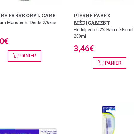
RRE FABRE ORAL CARE
PIERRE FABRE
MÉDICAMENT
ium Monster Br Dents 2/6ans
Eludrilperio 0,2% Bain de Bouc
200ml
00€
3,46€
PANIER
PANIER