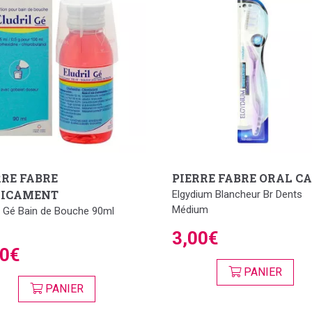
RRE FABRE
PIERRE FABRE ORAL C
ICAMENT
Elgydium Blancheur Br Dents
Médium
il Gé Bain de Bouche 90ml
3,00€
60€
PANIER
PANIER