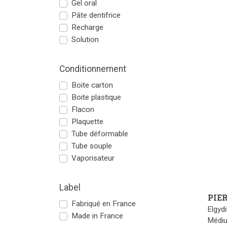
Gel oral
Pâte dentifrice
Recharge
Solution
Conditionnement
Boite carton
Boite plastique
Flacon
Plaquette
Tube déformable
Tube souple
Vaporisateur
Label
PIE
Fabriqué en France
Elgyd
Made in France
Médi