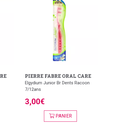
ARE
PIERRE FABRE ORAL CARE
Elgydium Junior Br Dents Racoon
7/12ans
3,00€
PANIER