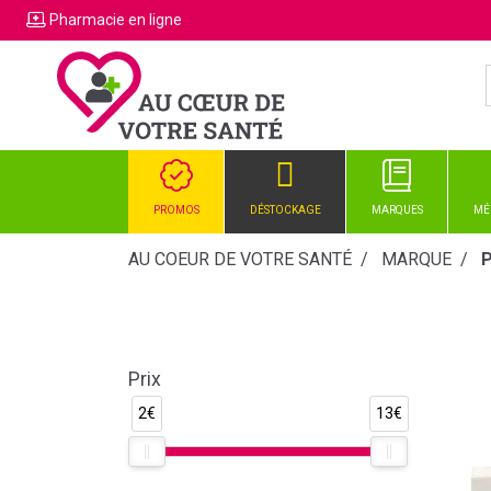
Pharmacie
en ligne
PROMOS
DÉSTOCKAGE
MARQUES
MÉ
AU COEUR DE VOTRE SANTÉ
MARQUE
P
Prix
2€
13€