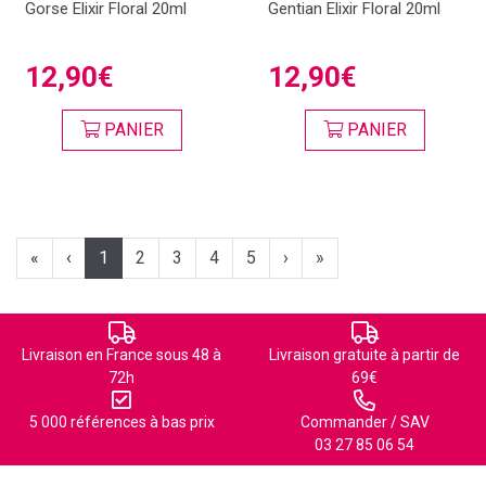
Gorse Elixir Floral 20ml
Gentian Elixir Floral 20ml
12,90€
12,90€
PANIER
PANIER
«
‹
1
2
3
4
5
›
»
Livraison en France sous 48 à
Livraison gratuite à partir de
72h
69€
5 000 références à bas prix
Commander / SAV
03 27 85 06 54