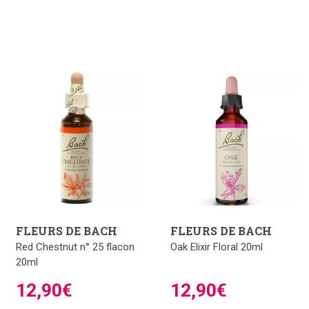
FLEURS DE BACH
FLEURS DE BACH
Red Chestnut n° 25 flacon
Oak Elixir Floral 20ml
20ml
12,90€
12,90€