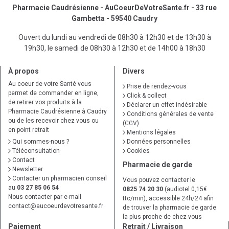
Pharmacie Caudrésienne - AuCoeurDeVotreSante.fr - 33 rue
Gambetta - 59540 Caudry
Ouvert du lundi au vendredi de 08h30 à 12h30 et de 13h30 à
19h30, le samedi de 08h30 à 12h30 et de 14h00 à 18h30
À propos
Divers
Au coeur de votre Santé vous
Prise de rendez-vous
permet de commander en ligne,
Click & collect
de retirer vos produits à la
Déclarer un effet indésirable
Pharmacie Caudrésienne à Caudry
Conditions générales de vente
ou de les recevoir chez vous ou
(CGV)
en point retrait
Mentions légales
Qui sommes-nous ?
Données personnelles
Téléconsultation
Cookies
Contact
Pharmacie de garde
Newsletter
Contacter un pharmacien conseil
Vous pouvez contacter le
au
03 27 85 06 54
0825 74 20 30
(audiotel 0,15€
Nous contacter par e-mail
ttc/min), accessible 24h/24 afin
contact
@
aucoeurdevotresante.fr
de trouver la pharmacie de garde
la plus proche de chez vous
Paiement
Retrait / Livraison