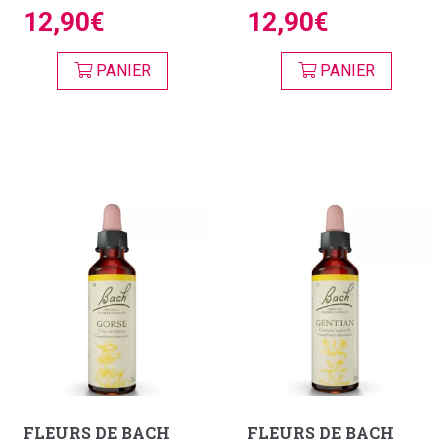
12,90€
12,90€
PANIER
PANIER
FLEURS DE BACH
FLEURS DE BACH