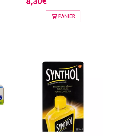
8,30€
PANIER