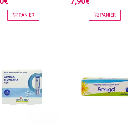
50€
7,90€
PANIER
PANIER