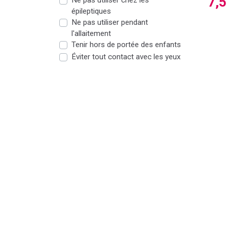
7,
Ne pas utiliser chez les
épileptiques
Ne pas utiliser pendant
l'allaitement
Tenir hors de portée des enfants
Éviter tout contact avec les yeux