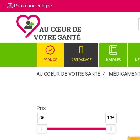
Pharmacie
en ligne
PROMOS
DÉSTOCKAGE
MARQUES
MÉ
AU COEUR DE VOTRE SANTÉ
MÉDICAMEN
Prix
3€
13€