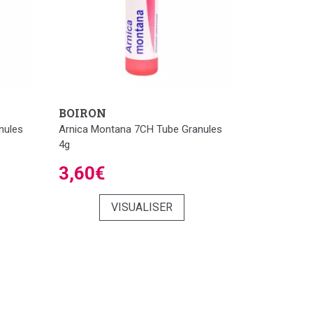
BOIRON
nules
Arnica Montana 7CH Tube Granules
4g
3,60€
VISUALISER