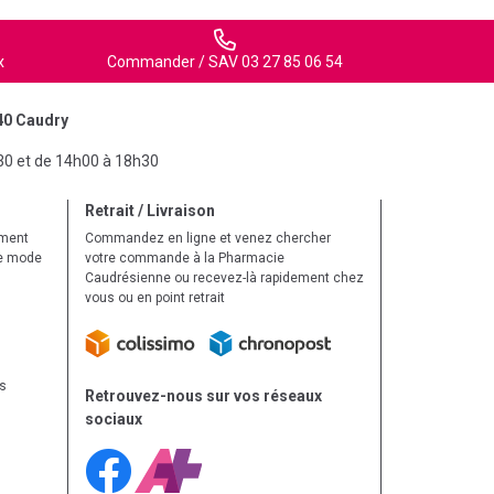
x
Commander / SAV 03 27 85 06 54
40 Caudry
30 et de 14h00 à 18h30
Retrait / Livraison
ement
Commandez en ligne et venez chercher
le mode
votre commande à la Pharmacie
Caudrésienne ou recevez-là rapidement chez
vous ou en point retrait
ls
Retrouvez-nous sur vos réseaux
sociaux