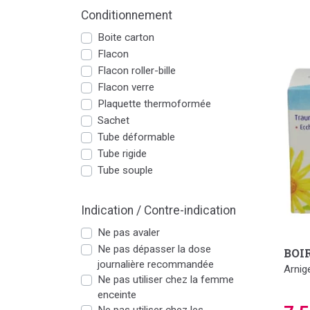
Conditionnement
Boite carton
Flacon
Flacon roller-bille
Flacon verre
Plaquette thermoformée
Sachet
Tube déformable
Tube rigide
Tube souple
Indication / Contre-indication
Ne pas avaler
Ne pas dépasser la dose
BOI
journalière recommandée
Arnig
Ne pas utiliser chez la femme
enceinte