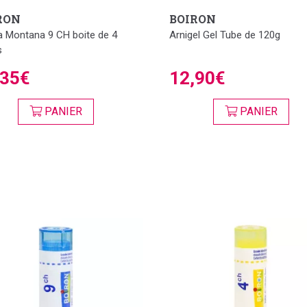
RON
BOIRON
a Montana 9 CH boite de 4
Arnigel Gel Tube de 120g
s
,35€
12,90€
PANIER
PANIER