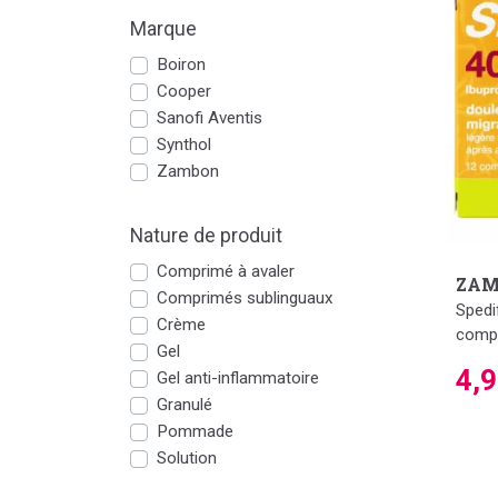
Marque
Boiron
Cooper
Sanofi Aventis
Synthol
Zambon
Nature de produit
Comprimé à avaler
ZAM
Comprimés sublinguaux
Spedi
Crème
compr
Gel
4,
Gel anti-inflammatoire
Granulé
Pommade
Solution