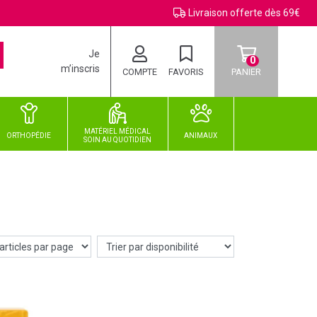
Livraison offerte dès 69€
Je
0
m’inscris
COMPTE
FAVORIS
PANIER
MATÉRIEL MÉDICAL
ORTHOPÉDIE
ANIMAUX
SOIN
AU
QUOTIDIEN