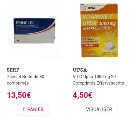
SERP
UPSA
Princi B Boite de 30
Vit C Upsa 1000mg 20
comprimés
Comprimés Effervescents
13,50€
4,50€
PANIER
VISUALISER