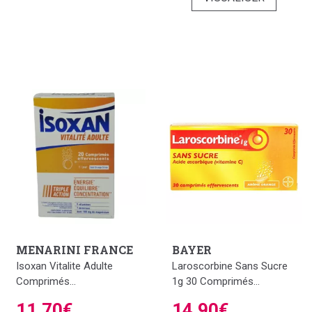
MENARINI FRANCE
BAYER
Isoxan Vitalite Adulte
Laroscorbine Sans Sucre
Comprimés...
1g 30 Comprimés...
11,70€
14,90€