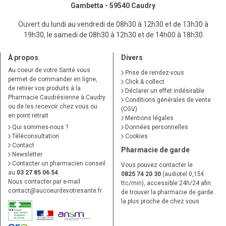
Gambetta - 59540 Caudry
Ouvert du lundi au vendredi de 08h30 à 12h30 et de 13h30 à
19h30, le samedi de 08h30 à 12h30 et de 14h00 à 18h30
À propos
Divers
Au coeur de votre Santé vous
Prise de rendez-vous
permet de commander en ligne,
Click & collect
de retirer vos produits à la
Déclarer un effet indésirable
Pharmacie Caudrésienne à Caudry
Conditions générales de vente
ou de les recevoir chez vous ou
(CGV)
en point retrait
Mentions légales
Qui sommes-nous ?
Données personnelles
Téléconsultation
Cookies
Contact
Pharmacie de garde
Newsletter
Contacter un pharmacien conseil
Vous pouvez contacter le
au
03 27 85 06 54
0825 74 20 30
(audiotel 0,15€
Nous contacter par e-mail
ttc/min), accessible 24h/24 afin
contact
@
aucoeurdevotresante.fr
de trouver la pharmacie de garde
la plus proche de chez vous