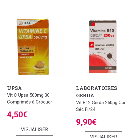
UPSA
LABORATOIRES
GERDA
Vit C Upsa 500mg 30
Comprimés à Croquer
Vit B12 Gerda 250µg Cpr
Séc Fl/24
4,50€
9,90€
VISUALISER
VISUALISER