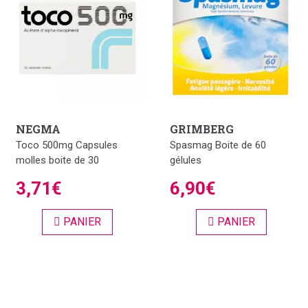
NEGMA
GRIMBERG
Toco 500mg Capsules
Spasmag Boite de 60
molles boite de 30
gélules
3,71€
6,90€
PANIER
PANIER