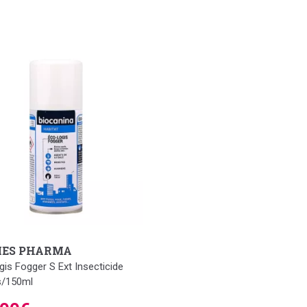
ES PHARMA
gis Fogger S Ext Insecticide
s/150ml