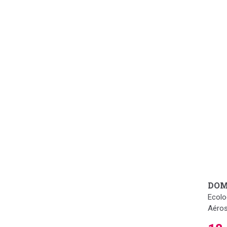
DOM
Ecolo
Aéro