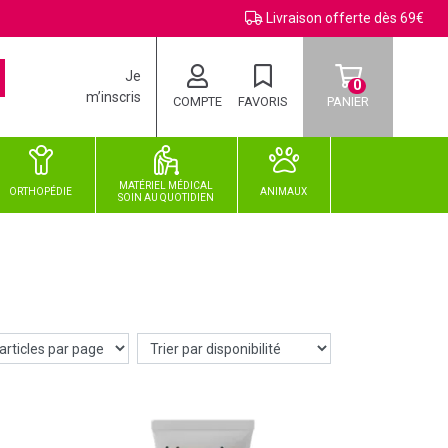
Livraison offerte dès 69€
Je
0
m’inscris
COMPTE
FAVORIS
PANIER
MATÉRIEL MÉDICAL
ORTHOPÉDIE
ANIMAUX
SOIN
AU
QUOTIDIEN