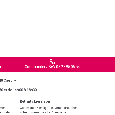
x
Commander / SAV 03 27 85 06 54
40 Caudry
30 et de 14h00 à 18h30
Retrait / Livraison
ement
Commandez en ligne et venez chercher
le mode
votre commande à la Pharmacie