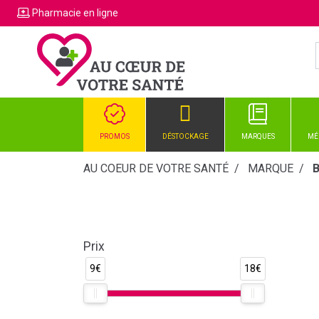
Pharmacie
en ligne
PROMOS
DÉSTOCKAGE
MARQUES
MÉ
AU COEUR DE VOTRE SANTÉ
MARQUE
Prix
9€
18€