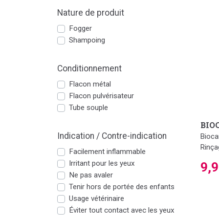
Nature de produit
Fogger
Shampoing
Conditionnement
Flacon métal
Flacon pulvérisateur
Tube souple
BIO
Indication / Contre-indication
Bioca
Rinça
Facilement inflammable
Irritant pour les yeux
9,
Ne pas avaler
Tenir hors de portée des enfants
Usage vétérinaire
Éviter tout contact avec les yeux