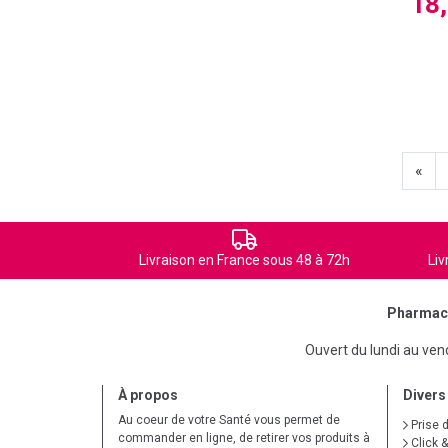
18
«
Livraison en France sous 48 à 72h
Liv
Pharmaci
Ouvert du lundi au ve
À propos
Divers
Au coeur de votre Santé vous permet de
Prise 
commander en ligne, de retirer vos produits à
Click &