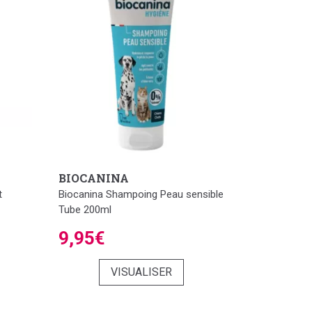
BIOCANINA
t
Biocanina Shampoing Peau sensible
Tube 200ml
9,95€
VISUALISER