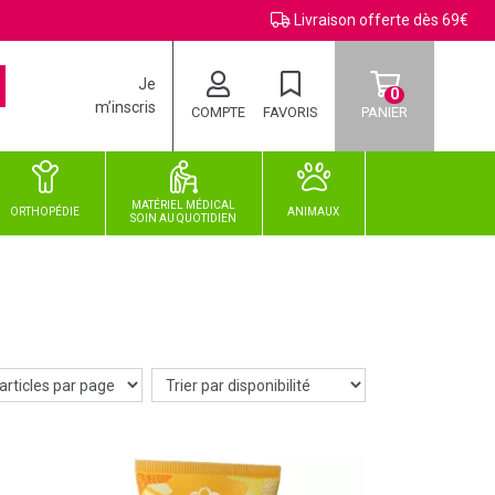
Livraison offerte dès 69€
Je
0
m’inscris
COMPTE
FAVORIS
PANIER
MATÉRIEL MÉDICAL
ORTHOPÉDIE
ANIMAUX
SOIN
AU
QUOTIDIEN