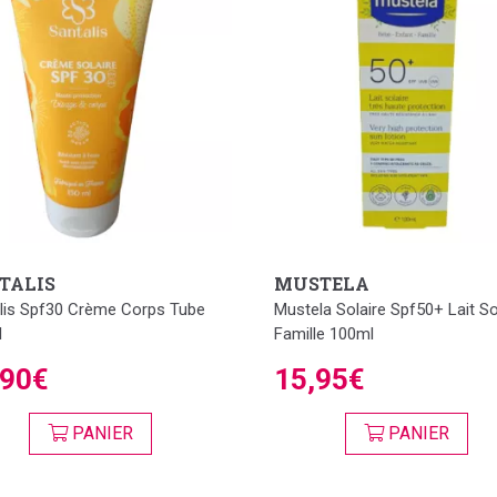
TALIS
MUSTELA
lis Spf30 Crème Corps Tube
Mustela Solaire Spf50+ Lait So
l
Famille 100ml
,90€
15,95€
PANIER
PANIER