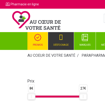
Pharmacie
en ligne
PROMOS
DÉSTOCKAGE
MARQUES
MÉ
AU COEUR DE VOTRE SANTÉ
PARAPHARMA
Prix
8€
27€