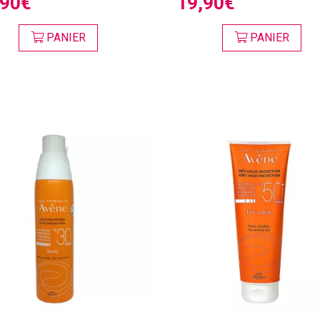
,90€
19,90€
PANIER
PANIER