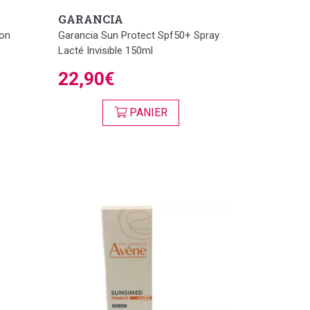
GARANCIA
ion
Garancia Sun Protect Spf50+ Spray
Lacté Invisible 150ml
22,90€
PANIER