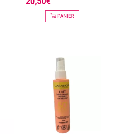
20,50€
PANIER