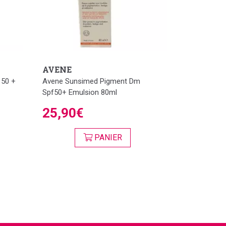
AVENE
 50 +
Avene Sunsimed Pigment Dm
Spf50+ Emulsion 80ml
25,90€
PANIER