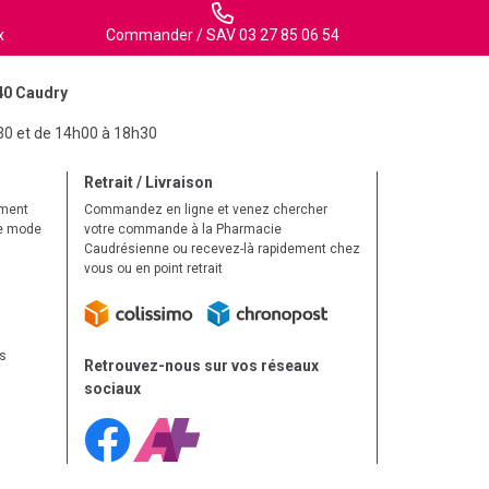
x
Commander / SAV 03 27 85 06 54
40 Caudry
30 et de 14h00 à 18h30
Retrait / Livraison
ement
Commandez en ligne et venez chercher
le mode
votre commande à la Pharmacie
Caudrésienne ou recevez-là rapidement chez
vous ou en point retrait
ls
Retrouvez-nous sur vos réseaux
sociaux