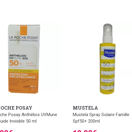
ROCHE POSAY
MUSTELA
che Posay Anthélios UVMune
Mustela Spray Solaire Famille
uide Invisible 50 ml
Spf50+ 200ml