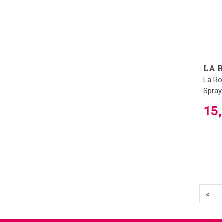
LA 
La Ro
Spray
15
«