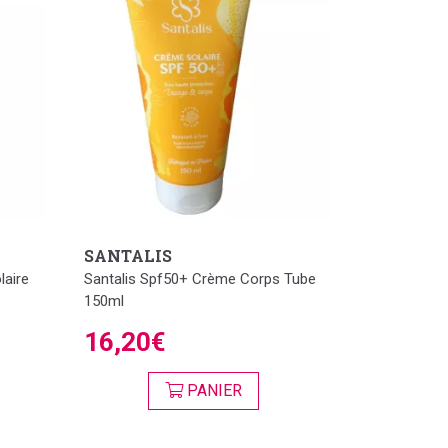
SANTALIS
laire
Santalis Spf50+ Crème Corps Tube
150ml
16,20€
PANIER