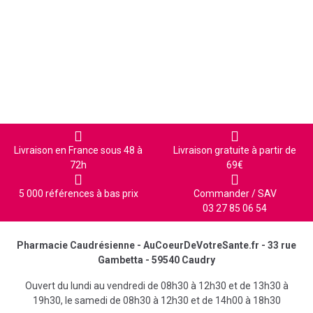
Livraison en France sous 48 à
Livraison gratuite à partir de
72h
69€
5 000 références à bas prix
Commander / SAV
03 27 85 06 54
Pharmacie Caudrésienne - AuCoeurDeVotreSante.fr - 33 rue
Gambetta - 59540 Caudry
Ouvert du lundi au vendredi de 08h30 à 12h30 et de 13h30 à
19h30, le samedi de 08h30 à 12h30 et de 14h00 à 18h30