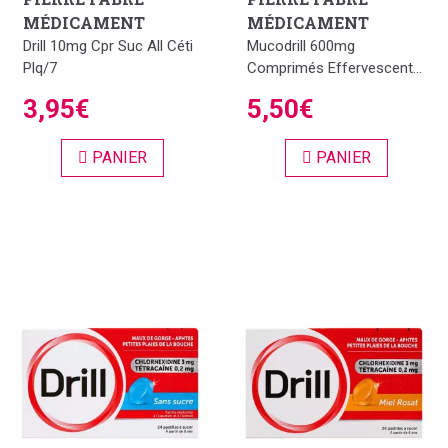
MÉDICAMENT
MÉDICAMENT
Drill 10mg Cpr Suc All Céti
Mucodrill 600mg
Plq/7
Comprimés Effervescent...
3,95€
5,50€
PANIER
PANIER