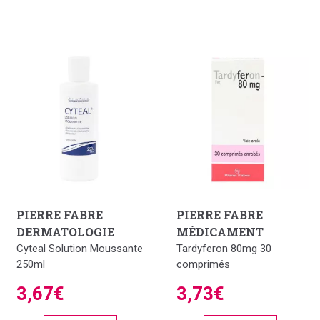
PIERRE FABRE
PIERRE FABRE
DERMATOLOGIE
MÉDICAMENT
Cyteal Solution Moussante
Tardyferon 80mg 30
250ml
comprimés
3,67€
3,73€