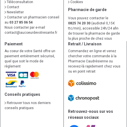
Téléconsultation
Cookies
Contact
Pharmacie de garde
Newsletter
Contacter un pharmacien conseil
Vous pouvez contacter le
au
03 27 85 06 54
0825 74 20 30
(audiotel 0,15€
Nous contacter par e-mail
ttc/min), accessible 24h/24 afin
contact
@
aucoeurdevotresante.fr
de trouver la pharmacie de garde
la plus proche de chez vous
Paiement
Retrait / Livraison
Au coeur de votre Santé offre un
Commandez en ligne et venez
paiement entièrement sécurisé,
chercher votre commande à la
quel que soit le mode de
Pharmacie Caudrésienne ou
règlement
recevez-là rapidement chez vous
ou en point retrait
Conseils pratiques
Retrouver tous nos derniers
conseils pratiques
Retrouvez-nous sur vos
réseaux sociaux