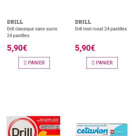
DRILL
DRILL
Drill classique sans sucre
Drill miel rosat 24 pastilles
24 pastilles
5,90€
5,90€
PANIER
PANIER