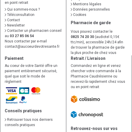
en point retrait
Mentions légales
Qui sommes-nous ?
Données personnelles
Téléconsultation
Cookies
Contact
Pharmacie de garde
Newsletter
Contacter un pharmacien conseil
Vous pouvez contacter le
au
03 27 85 06 54
0825 74 20 30
(audiotel 0,15€
Nous contacter par e-mail
ttc/min), accessible 24h/24 afin
contact
@
aucoeurdevotresante.fr
de trouver la pharmacie de garde
la plus proche de chez vous
Paiement
Retrait / Livraison
Au coeur de votre Santé offre un
Commandez en ligne et venez
paiement entièrement sécurisé,
chercher votre commande à la
quel que soit le mode de
Pharmacie Caudrésienne ou
règlement
recevez-là rapidement chez vous
ou en point retrait
Conseils pratiques
Retrouver tous nos derniers
conseils pratiques
Retrouvez-nous sur vos