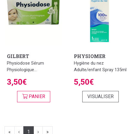
GILBERT
PHYSIOMER
Physiodose Sérum
Hygiène du nez
Physiologique...
Adulte/enfant Spray 135ml
3,50€
5,50€
PANIER
VISUALISER
«
‹
1
›
»