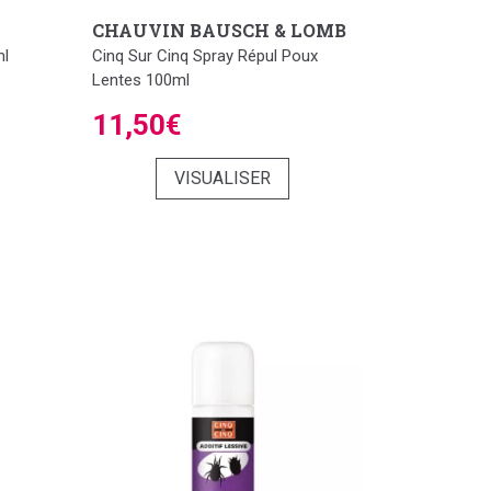
CHAUVIN BAUSCH & LOMB
ml
Cinq Sur Cinq Spray Répul Poux
Lentes 100ml
11,50€
VISUALISER