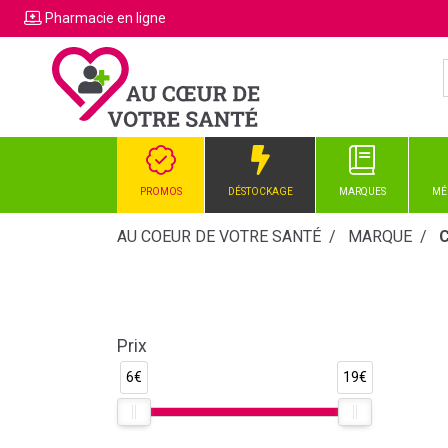
Pharmacie
en ligne
PROMOS
DÉSTOCKAGE
MARQUES
MÉ
AU COEUR DE VOTRE SANTÉ
MARQUE
C
Prix
6€
19€