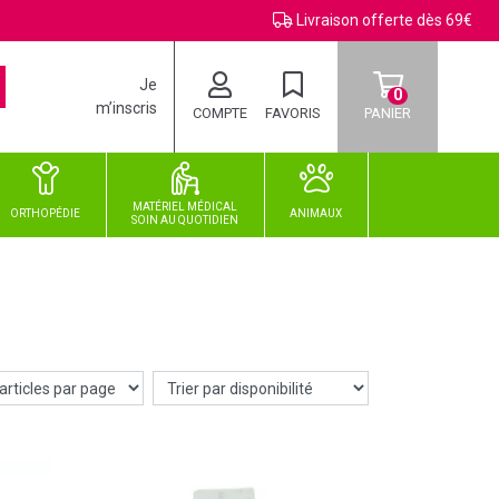
Livraison offerte dès 69€
Je
0
m’inscris
COMPTE
FAVORIS
PANIER
MATÉRIEL MÉDICAL
ORTHOPÉDIE
ANIMAUX
SOIN
AU
QUOTIDIEN