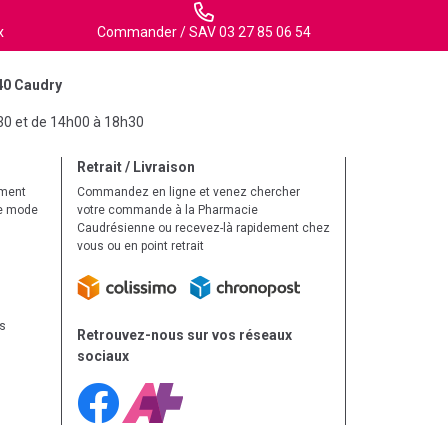
x
Commander / SAV 03 27 85 06 54
40 Caudry
30 et de 14h00 à 18h30
Retrait / Livraison
ement
Commandez en ligne et venez chercher
le mode
votre commande à la Pharmacie
Caudrésienne ou recevez-là rapidement chez
vous ou en point retrait
ls
Retrouvez-nous sur vos réseaux
sociaux