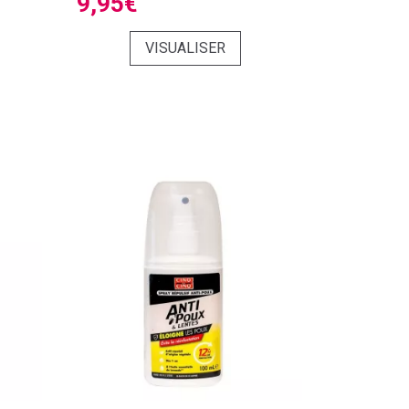
9,95€
VISUALISER