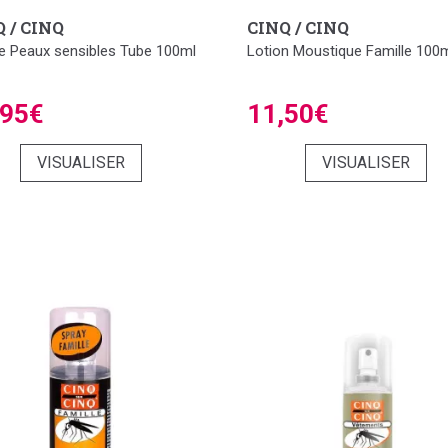
 / CINQ
CINQ / CINQ
 Peaux sensibles Tube 100ml
Lotion Moustique Famille 100
,95€
11,50€
VISUALISER
VISUALISER