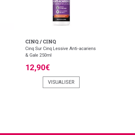
CINQ / CINQ
Cinq Sur Cinq Lessive Anti-acariens
& Gale 250ml
12,90€
VISUALISER