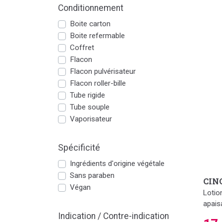
Conditionnement
Boite carton
Boite refermable
Coffret
Flacon
Flacon pulvérisateur
Flacon roller-bille
Tube rigide
Tube souple
Vaporisateur
Spécificité
Ingrédients d'origine végétale
Sans paraben
CINQ
Végan
Lotio
apais
Indication / Contre-indication