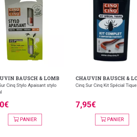
UVIN BAUSCH & LOMB
CHAUVIN BAUSCH & L
Sur Cinq Stylo Apaisant stylo
Cinq Sur Cinq Kit Spécial Tiqu
l
00€
7,95€
PANIER
PANIER