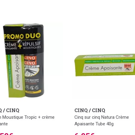
 / CINQ
CINQ / CINQ
n Moustique Tropic + crème
Cinq sur cinq Natura Crème
ante
Apaisante Tube 40g