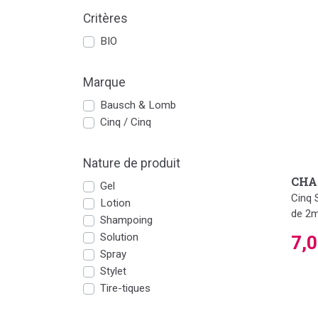
Critères
BIO
Marque
Bausch & Lomb
Cinq / Cinq
Nature de produit
CHA
Gel
Cinq 
Lotion
de 2m
Shampoing
Solution
7,
Spray
Stylet
Tire-tiques