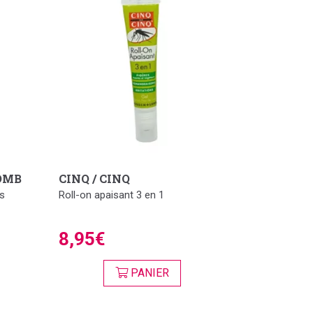
OMB
CINQ / CINQ
es
Roll-on apaisant 3 en 1
8,95€
PANIER