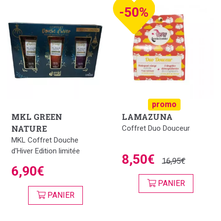
-50%
promo
MKL GREEN
LAMAZUNA
NATURE
Coffret Duo Douceur
MKL Coffret Douche
d'Hiver Edition limitée
8,50€
16,95€
6,90€
PANIER
PANIER