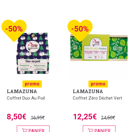
-50%
-50%
promo
promo
LAMAZUNA
LAMAZUNA
Coffret Duo Au Poil
Coffret Zéro Déchet Vert
8,50€
12,25€
16,95€
24,50€
PANIER
PANIER