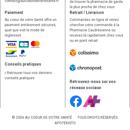
contact
@
aucoeurdevotresante.fr
de trouver la pharmacie de garde
la plus proche de chez vous
Paiement
Retrait / Livraison
Au coeur de votre Santé offre un
Commandez en ligne et venez
paiement entièrement sécurisé,
chercher votre commande à la
quel que soit le mode de
Pharmacie Caudrésienne ou
règlement
recevez-là rapidement chez vous
ou en point retrait
Conseils pratiques
Retrouver tous nos derniers
conseils pratiques
Retrouvez-nous sur vos
réseaux sociaux
© 2026 AU COEUR DE VOTRE SANTÉ
TOUS DROITS RÉSERVÉS.
APOTEKISTO