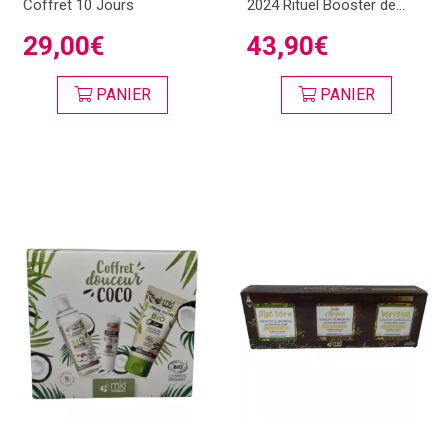
Coffret 10 Jours
2024 Rituel Booster de...
29,00€
43,90€
PANIER
PANIER