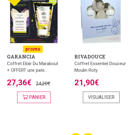
promo
GARANCIA
RIVADOUCE
Coffret Elixir Du Marabout
Coffret Essentiel Douceur
+ OFFERT une pate...
Moulin Roty
27,36€
21,90€
34,20€
PANIER
VISUALISER