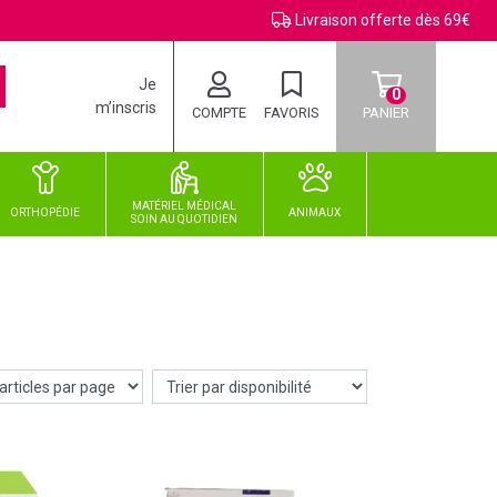
Livraison offerte dès 69€
Je
0
m’inscris
COMPTE
FAVORIS
PANIER
MATÉRIEL MÉDICAL
ORTHOPÉDIE
ANIMAUX
SOIN
AU
QUOTIDIEN