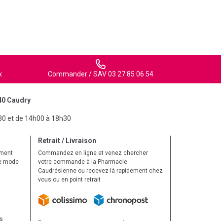
x
Commander / SAV 03 27 85 06 54
40 Caudry
30 et de 14h00 à 18h30
Retrait / Livraison
ement
Commandez en ligne et venez chercher
le mode
votre commande à la Pharmacie
Caudrésienne ou recevez-là rapidement chez
vous ou en point retrait
ls