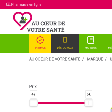
Pharmacie
en ligne
PROMOS
DÉSTOCKAGE
MARQUES
MÉ
AU COEUR DE VOTRE SANTÉ
MARQUE
Prix
4€
6€