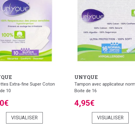
YQUE
UNYQUE
ettes Extra-fine Super Coton
Tampon avec applicateur norm
 de 10
Boite de 16
50€
4,95€
VISUALISER
VISUALISER