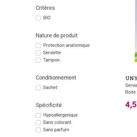
Critères
BIO
Nature de produit
Protection anatomique
Serviette
Tampon
Conditionnement
UN
Servi
Sachet
Boite
4,
Spécificité
Hypoallergenique
Sans colorant
Sans parfum