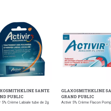
XOSMITHKLINE SANTE
GLAXOSMITHKLINE S
ND PUBLIC
GRAND PUBLIC
ir 5% Crème Labiale tube de 2g
Activir 5% Crème Flacon Pom