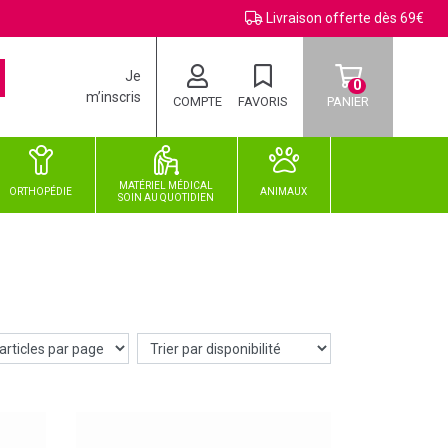
Livraison offerte dès 69€
Je
0
m’inscris
COMPTE
FAVORIS
PANIER
MATÉRIEL MÉDICAL
ORTHOPÉDIE
ANIMAUX
SOIN
AU
QUOTIDIEN