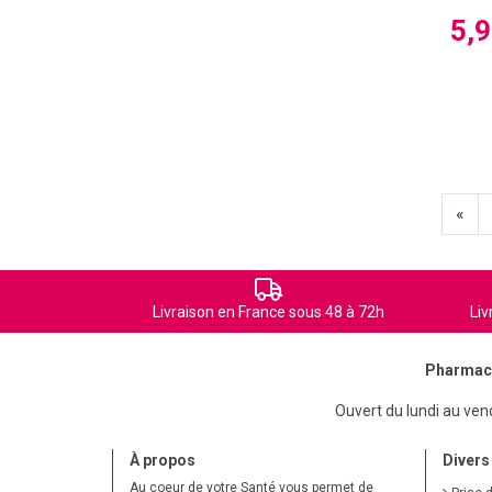
5,
«
Livraison en France sous 48 à 72h
Liv
Pharmaci
Ouvert du lundi au ve
À propos
Divers
Au coeur de votre Santé vous permet de