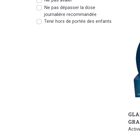
Ne pas avaler
Ne pas dépasser la dose
journalière recommandée
Tenir hors de portée des enfants
GLA
GRA
Activ