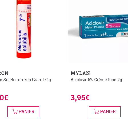
RON
MYLAN
r Sol Boiron 7ch Gran T/4g
Aciclovir 5% Crème tube 2g
30€
3,95€
PANIER
PANIER