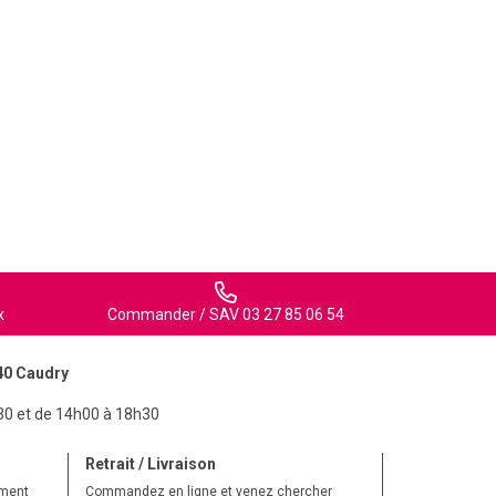
x
Commander / SAV 03 27 85 06 54
40 Caudry
30 et de 14h00 à 18h30
Retrait / Livraison
ement
Commandez en ligne et venez chercher