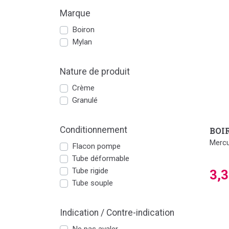
Marque
Boiron
Mylan
Nature de produit
Crème
Granulé
Conditionnement
BOI
Mercu
Flacon pompe
Tube déformable
Tube rigide
3,
Tube souple
Indication / Contre-indication