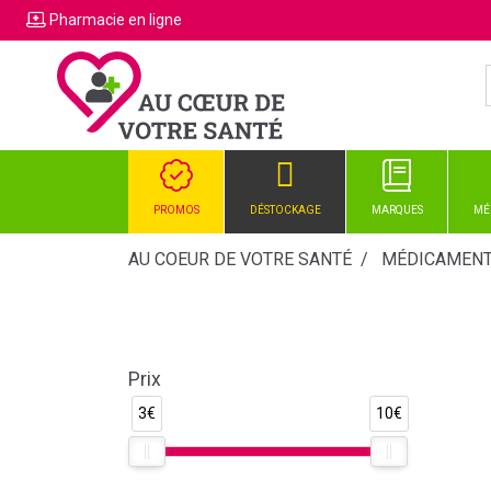
Pharmacie
en ligne
PROMOS
DÉSTOCKAGE
MARQUES
MÉ
AU COEUR DE VOTRE SANTÉ
MÉDICAMEN
Prix
3€
10€