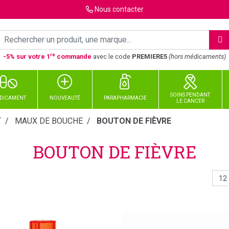
Nous
contacter
re
-5% sur votre 1
commande
avec le code
PREMIERE5
(hors médicaments)
SOINS PENDANT
DICAMENT
NOUVEAUTÉ
PARAPHARMACIE
LE CANCER
T
MAUX DE BOUCHE
BOUTON DE FIÈVRE
BOUTON DE FIÈVRE