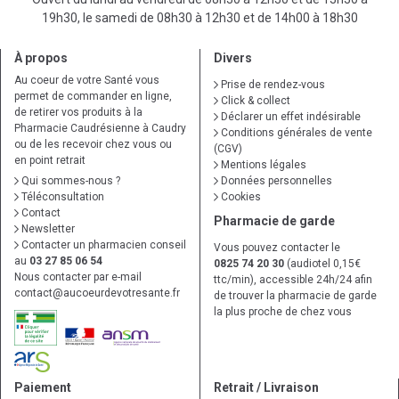
19h30, le samedi de 08h30 à 12h30 et de 14h00 à 18h30
À propos
Divers
Au coeur de votre Santé vous
Prise de rendez-vous
permet de commander en ligne,
Click & collect
de retirer vos produits à la
Déclarer un effet indésirable
Pharmacie Caudrésienne à Caudry
Conditions générales de vente
ou de les recevoir chez vous ou
(CGV)
en point retrait
Mentions légales
Qui sommes-nous ?
Données personnelles
Téléconsultation
Cookies
Contact
Pharmacie de garde
Newsletter
Contacter un pharmacien conseil
Vous pouvez contacter le
au
03 27 85 06 54
0825 74 20 30
(audiotel 0,15€
Nous contacter par e-mail
ttc/min), accessible 24h/24 afin
contact
@
aucoeurdevotresante.fr
de trouver la pharmacie de garde
la plus proche de chez vous
Paiement
Retrait / Livraison