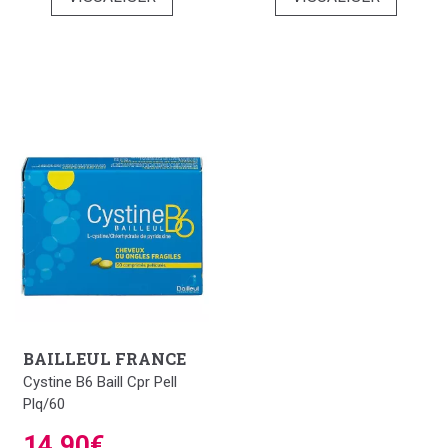
BAILLEUL FRANCE
Cystine B6 Baill Cpr Pell
Plq/60
14,90€