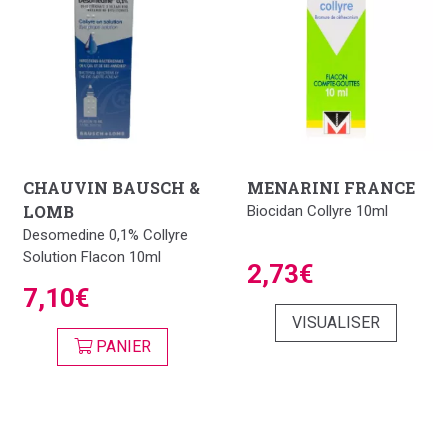
CHAUVIN BAUSCH &
MENARINI FRANCE
LOMB
Biocidan Collyre 10ml
Desomedine 0,1% Collyre
Solution Flacon 10ml
2,73€
7,10€
VISUALISER
PANIER