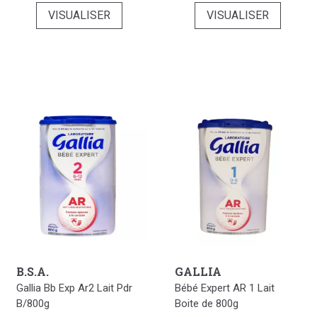
VISUALISER
VISUALISER
B.S.A.
GALLIA
Gallia Bb Exp Ar2 Lait Pdr
Bébé Expert AR 1 Lait
B/800g
Boite de 800g