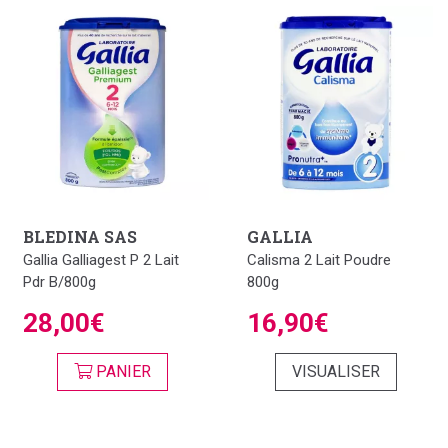
BLEDINA SAS
GALLIA
Gallia Galliagest P 2 Lait
Calisma 2 Lait Poudre
Pdr B/800g
800g
28,00€
16,90€
PANIER
VISUALISER