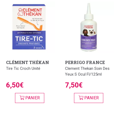
CLÉMENT THÉKAN
PERRIGO FRANCE
Tire Tic Croch Unité
Clement Thekan Soin Des
Yeux S Ocul Fl/125ml
6,50€
7,50€
PANIER
PANIER