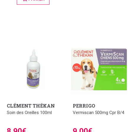
CLÉMENT THÉKAN
PERRIGO
Soin des Oreilles 100ml
Vermiscan 500mg Cpr B/4
8,90€
9,00€