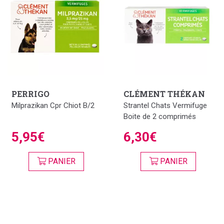
PERRIGO
CLÉMENT THÉKAN
Milprazikan Cpr Chiot B/2
Strantel Chats Vermifuge
Boite de 2 comprimés
5,95€
6,30€
PANIER
PANIER