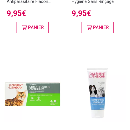
Antiparasitaire Flacon...
Hygiène Sans Rinçage...
9,95€
9,95€
PANIER
PANIER