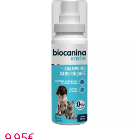
9,95€