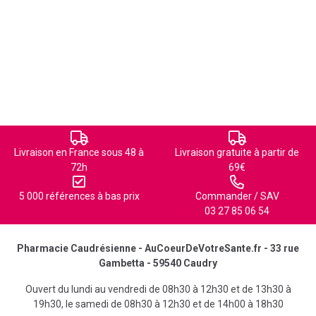
Livraison en France sous 48 à
Livraison gratuite à partir de
72h
69€
5 000 références à bas prix
Commander / SAV
03 27 85 06 54
Pharmacie Caudrésienne - AuCoeurDeVotreSante.fr - 33 rue
Gambetta - 59540 Caudry
Ouvert du lundi au vendredi de 08h30 à 12h30 et de 13h30 à
19h30, le samedi de 08h30 à 12h30 et de 14h00 à 18h30