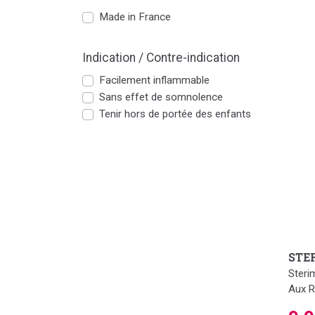
Made in France
Indication / Contre-indication
Facilement inflammable
Sans effet de somnolence
Tenir hors de portée des enfants
STE
Steri
Aux R