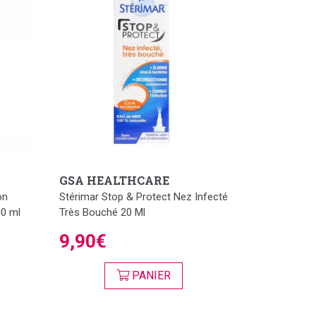
GSA HEALTHCARE
on
Stérimar Stop & Protect Nez Infecté
00 ml
Très Bouché 20 Ml
9,90€
PANIER