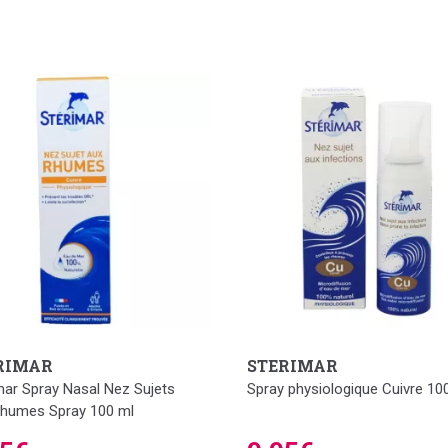
RIMAR
STERIMAR
mar Spray Nasal Nez Sujets
Spray physiologique Cuivre 10
humes Spray 100 ml