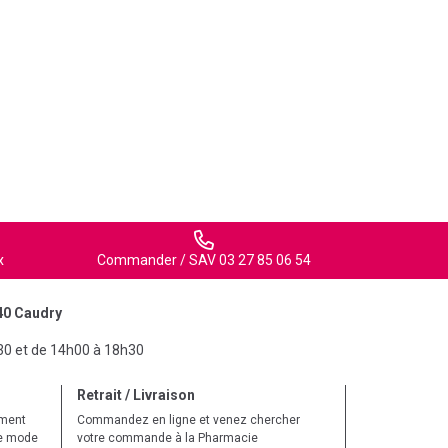
x
Commander / SAV 03 27 85 06 54
40 Caudry
30 et de 14h00 à 18h30
Retrait / Livraison
ement
Commandez en ligne et venez chercher
le mode
votre commande à la Pharmacie