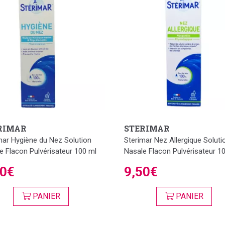
RIMAR
STERIMAR
mar Hygiène du Nez Solution
Sterimar Nez Allergique Soluti
e Flacon Pulvérisateur 100 ml
Nasale Flacon Pulvérisateur 1
50€
9,50€
PANIER
PANIER