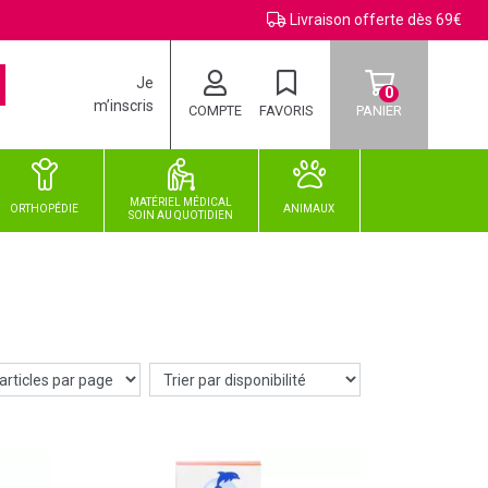
Livraison offerte dès 69€
Je
0
m’inscris
COMPTE
FAVORIS
PANIER
MATÉRIEL MÉDICAL
ORTHOPÉDIE
ANIMAUX
SOIN
AU
QUOTIDIEN