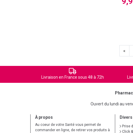
9,
«
Livraison en France sous 48 à 72h
Liv
Pharmaci
Ouvert du lundi au ve
À propos
Divers
Au coeur de votre Santé vous permet de
Prise 
commander en ligne, de retirer vos produits à
Click &