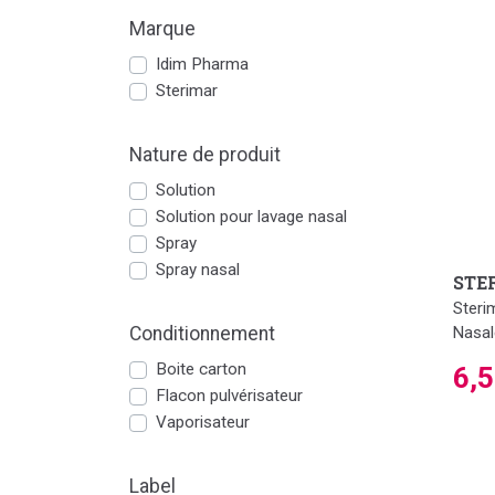
Marque
Idim Pharma
Sterimar
Nature de produit
Solution
Solution pour lavage nasal
Spray
Spray nasal
STE
Steri
Nasal
Conditionnement
Boite carton
6,
Flacon pulvérisateur
Vaporisateur
Label