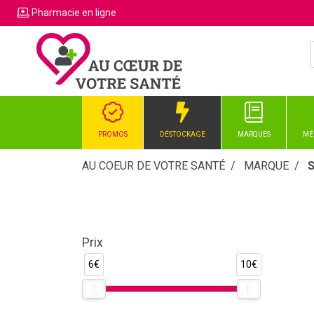
Pharmacie
en ligne
PROMOS
DÉSTOCKAGE
MARQUES
MÉ
AU COEUR DE VOTRE SANTÉ
MARQUE
Prix
6€
10€