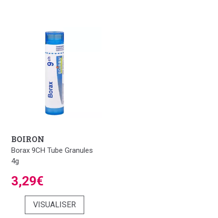
BOIRON
Borax 9CH Tube Granules
4g
3,29€
VISUALISER