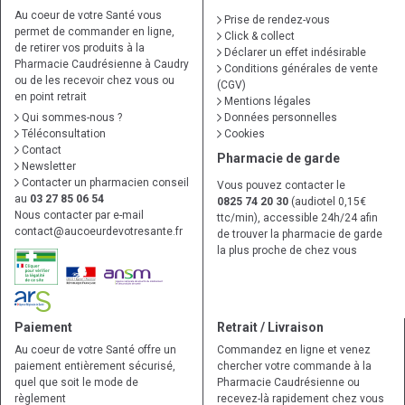
Au coeur de votre Santé vous
Prise de rendez-vous
permet de commander en ligne,
Click & collect
de retirer vos produits à la
Déclarer un effet indésirable
Pharmacie Caudrésienne à Caudry
Conditions générales de vente
ou de les recevoir chez vous ou
(CGV)
en point retrait
Mentions légales
Qui sommes-nous ?
Données personnelles
Téléconsultation
Cookies
Contact
Pharmacie de garde
Newsletter
Contacter un pharmacien conseil
Vous pouvez contacter le
au
03 27 85 06 54
0825 74 20 30
(audiotel 0,15€
Nous contacter par e-mail
ttc/min), accessible 24h/24 afin
contact
@
aucoeurdevotresante.fr
de trouver la pharmacie de garde
la plus proche de chez vous
Paiement
Retrait / Livraison
Au coeur de votre Santé offre un
Commandez en ligne et venez
paiement entièrement sécurisé,
chercher votre commande à la
quel que soit le mode de
Pharmacie Caudrésienne ou
règlement
recevez-là rapidement chez vous