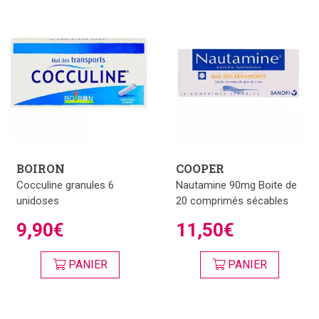
BOIRON
COOPER
Cocculine granules 6
Nautamine 90mg Boite de
unidoses
20 comprimés sécables
9,90€
11,50€
PANIER
PANIER