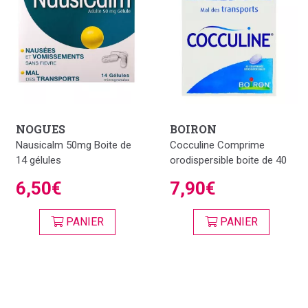
NOGUES
BOIRON
Nausicalm 50mg Boite de
Cocculine Comprime
14 gélules
orodispersible boite de 40
6,50€
7,90€
PANIER
PANIER