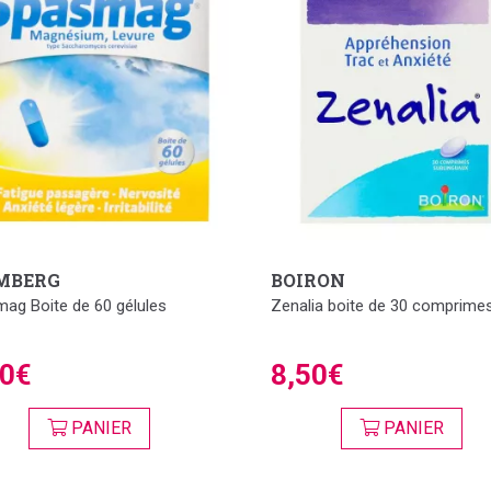
MBERG
BOIRON
ag Boite de 60 gélules
Zenalia boite de 30 comprime
90€
8,50€
PANIER
PANIER