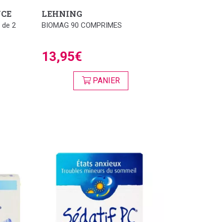
NCE
LEHNING
 de 2
BIOMAG 90 COMPRIMES
13,95€
PANIER