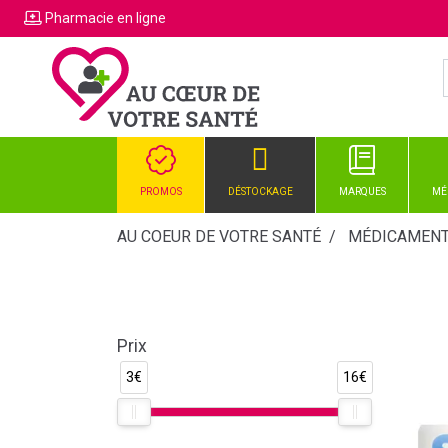
Pharmacie
en ligne
PROMOS
DÉSTOCKAGE
MARQUES
MÉ
AU COEUR DE VOTRE SANTÉ
MÉDICAMEN
Prix
3€
16€