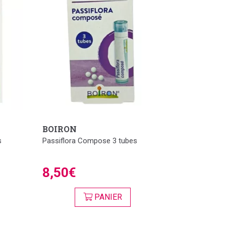
BOIRON
s
Passiflora Compose 3 tubes
8,50€
PANIER