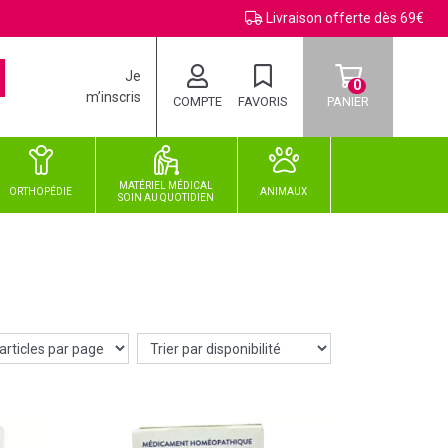
Livraison offerte dès 69€
Je
0
m’inscris
COMPTE
FAVORIS
PANIER
MATÉRIEL MÉDICAL
ORTHOPÉDIE
ANIMAUX
SOIN
AU
QUOTIDIEN