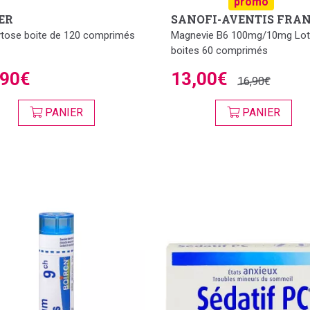
promo
ER
SANOFI-AVENTIS FRA
tose boite de 120 comprimés
Magnevie B6 100mg/10mg Lot
boites 60 comprimés
,90€
13,00€
16,90€
PANIER
PANIER