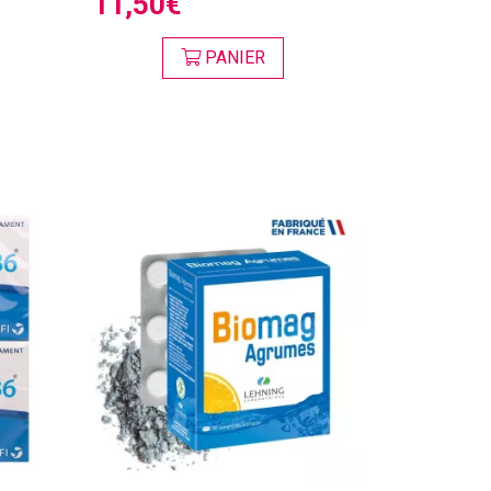
11,50€
PANIER