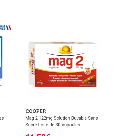
COOPER
es
Mag 2 122mg Solution Buvable Sans
Sucre boite de 30ampoules