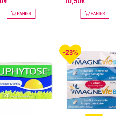
20€
10,50€
PANIER
PANIER
-23%