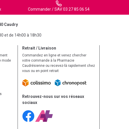
x
Commander / SAV 03 27 85 06 54
40 Caudry
30 et de 14h00 à 18h30
Retrait / Livraison
ement
Commandez en ligne et venez chercher
le mode
votre commande à la Pharmacie
Caudrésienne ou recevez-là rapidement chez
vous ou en point retrait
ls
Retrouvez-nous sur vos réseaux
sociaux