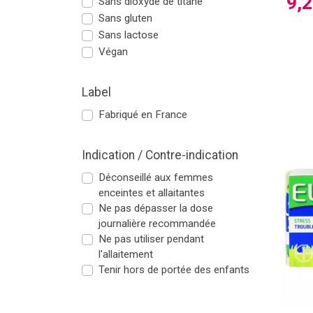
9,
Sans dioxyde de titane
Sans gluten
Sans lactose
Végan
Label
Fabriqué en France
Indication / Contre-indication
Déconseillé aux femmes
enceintes et allaitantes
Ne pas dépasser la dose
journalière recommandée
Ne pas utiliser pendant
l'allaitement
Tenir hors de portée des enfants