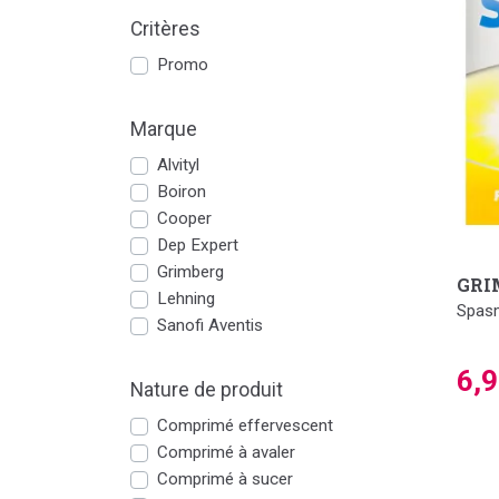
Critères
Promo
Marque
Alvityl
Boiron
Cooper
Dep Expert
Grimberg
GRI
Lehning
Spasm
Sanofi Aventis
6,
Nature de produit
Comprimé effervescent
Comprimé à avaler
Comprimé à sucer