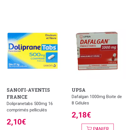
SANOFI-AVENTIS
UPSA
FRANCE
Dafalgan 1000mg Boite de
8 Gélules
Dolipranetabs 500mg 16
comprimés pelliculés
2,18€
2,10€
PANIER