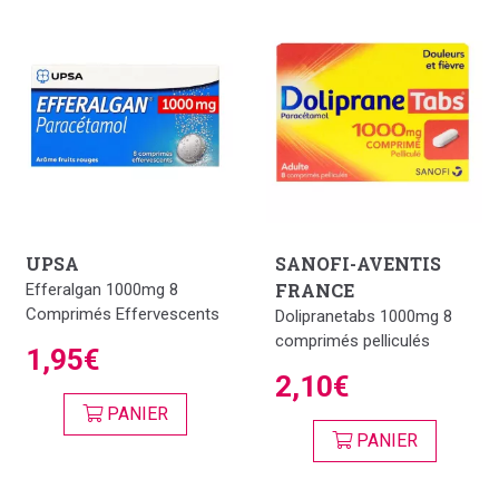
UPSA
SANOFI-AVENTIS
FRANCE
Efferalgan 1000mg 8
Comprimés Effervescents
Dolipranetabs 1000mg 8
comprimés pelliculés
1,95€
2,10€
PANIER
PANIER