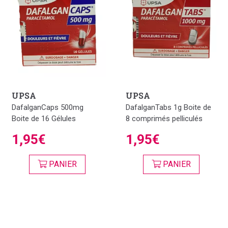
UPSA
UPSA
DafalganCaps 500mg
DafalganTabs 1g Boite de
Boite de 16 Gélules
8 comprimés pelliculés
1,95€
1,95€
PANIER
PANIER