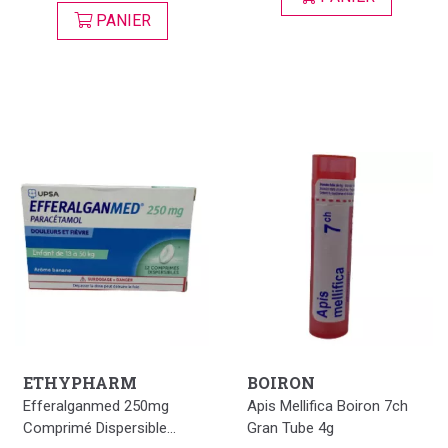
PANIER
ETHYPHARM
BOIRON
Efferalganmed 250mg
Apis Mellifica Boiron 7ch
Comprimé Dispersible...
Gran Tube 4g