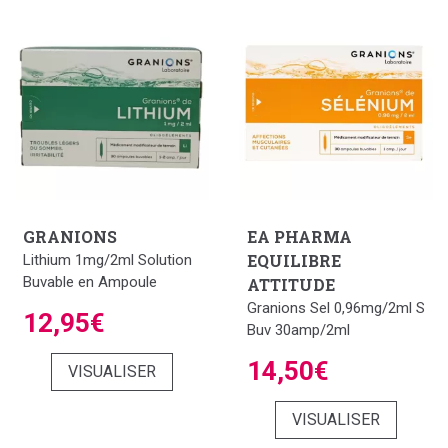
GRANIONS
EA PHARMA
EQUILIBRE
Lithium 1mg/2ml Solution
Buvable en Ampoule
ATTITUDE
Granions Sel 0,96mg/2ml S
12,95€
Buv 30amp/2ml
14,50€
VISUALISER
VISUALISER