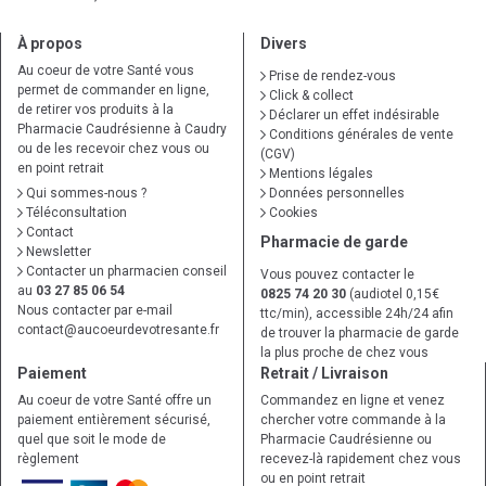
À propos
Divers
Au coeur de votre Santé vous
Prise de rendez-vous
permet de commander en ligne,
Click & collect
de retirer vos produits à la
Déclarer un effet indésirable
Pharmacie Caudrésienne à Caudry
Conditions générales de vente
ou de les recevoir chez vous ou
(CGV)
en point retrait
Mentions légales
Qui sommes-nous ?
Données personnelles
Téléconsultation
Cookies
Contact
Pharmacie de garde
Newsletter
Contacter un pharmacien conseil
Vous pouvez contacter le
au
03 27 85 06 54
0825 74 20 30
(audiotel 0,15€
Nous contacter par e-mail
ttc/min), accessible 24h/24 afin
contact
@
aucoeurdevotresante.fr
de trouver la pharmacie de garde
la plus proche de chez vous
Paiement
Retrait / Livraison
Au coeur de votre Santé offre un
Commandez en ligne et venez
paiement entièrement sécurisé,
chercher votre commande à la
quel que soit le mode de
Pharmacie Caudrésienne ou
règlement
recevez-là rapidement chez vous
ou en point retrait