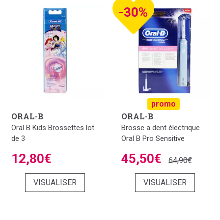
-30%
promo
ORAL-B
ORAL-B
Oral B Kids Brossettes lot
Brosse a dent électrique
de 3
Oral B Pro Sensitive
12,80€
45,50€
64,90€
VISUALISER
VISUALISER