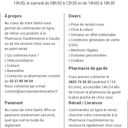
19h30, le samedi de 08h30 à 12h30 et de 14h00 à 18h30
À propos
Divers
Au coeur de votre Santé vous
Prise de rendez-vous
permet de commander en ligne,
Click & collect
de retirer vos produits à la
Déclarer un effet indésirable
Pharmacie Caudrésienne à Caudry
Conditions générales de vente
ou de les recevoir chez vous ou
(CGV)
en point retrait
Mentions légales
Qui sommes-nous ?
Données personnelles
Téléconsultation
Cookies
Contact
Pharmacie de garde
Newsletter
Contacter un pharmacien conseil
Vous pouvez contacter le
au
03 27 85 06 54
0825 74 20 30
(audiotel 0,15€
Nous contacter par e-mail
ttc/min), accessible 24h/24 afin
contact
@
aucoeurdevotresante.fr
de trouver la pharmacie de garde
la plus proche de chez vous
Paiement
Retrait / Livraison
Au coeur de votre Santé offre un
Commandez en ligne et venez
paiement entièrement sécurisé,
chercher votre commande à la
quel que soit le mode de
Pharmacie Caudrésienne ou
règlement
recevez-là rapidement chez vous