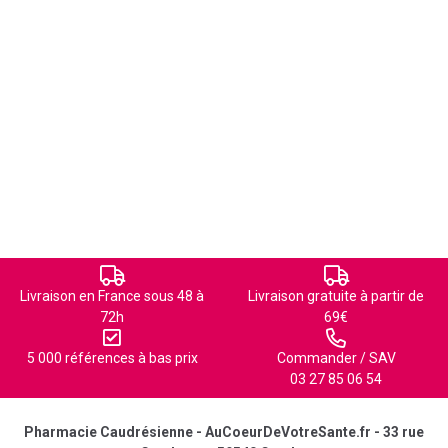
Livraison en France sous 48 à
Livraison gratuite à partir de
72h
69€
5 000 références à bas prix
Commander / SAV
03 27 85 06 54
Pharmacie Caudrésienne - AuCoeurDeVotreSante.fr - 33 rue