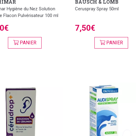
RIMAR
BAUSCH & LOMB
mar Hygiène du Nez Solution
Ceruspray Spray 50ml
e Flacon Pulvérisateur 100 ml
50€
7,50€
PANIER
PANIER