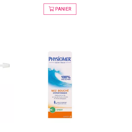
PANIER