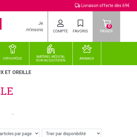
Livraison offerte dès 69€
Je
0
m’inscris
COMPTE
FAVORIS
PANIER
MATÉRIEL MÉDICAL
ORTHOPÉDIE
ANIMAUX
SOIN
AU
QUOTIDIEN
X ET OREILLE
LLE