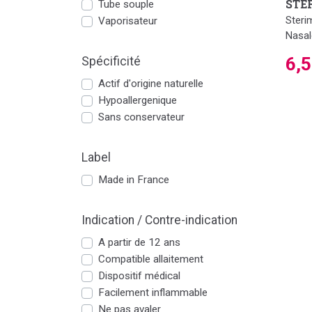
STE
Tube souple
Steri
Vaporisateur
Nasal
6,
Spécificité
Actif d'origine naturelle
Hypoallergenique
Sans conservateur
Label
Made in France
Indication / Contre-indication
A partir de 12 ans
Compatible allaitement
Dispositif médical
Facilement inflammable
Ne pas avaler