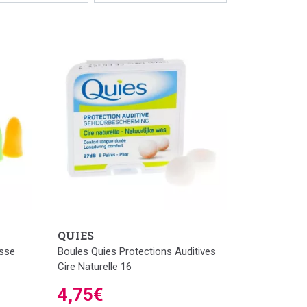
QUIES
usse
Boules Quies Protections Auditives
Cire Naturelle 16
4,75€