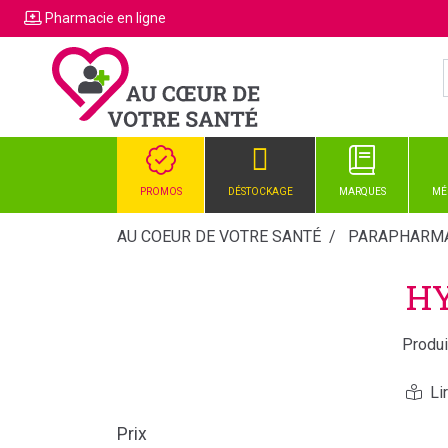
Pharmacie
en ligne
PROMOS
DÉSTOCKAGE
MARQUES
MÉ
AU COEUR DE VOTRE SANTÉ
PARAPHARMA
HY
Produi
Prix