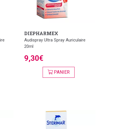
DIEPHARMEX
ire
Audispray Ultra Spray Auriculaire
20ml
9,30€
PANIER