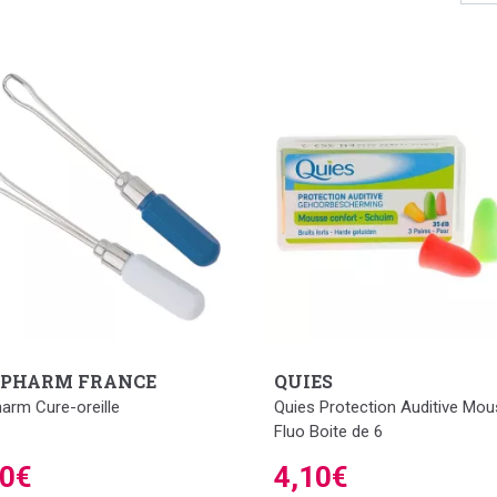
IPHARM FRANCE
QUIES
harm Cure-oreille
Quies Protection Auditive Mo
Fluo Boite de 6
20€
4,10€