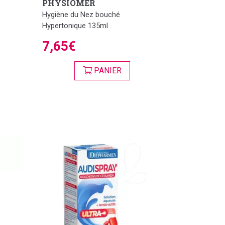
PHYSIOMER
Hygiène du Nez bouché
Hypertonique 135ml
7,65€
PANIER