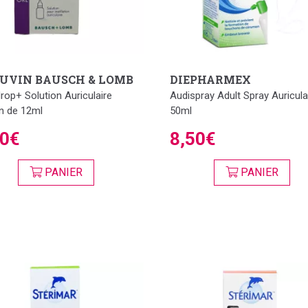
UVIN BAUSCH & LOMB
DIEPHARMEX
rop+ Solution Auriculaire
Audispray Adult Spray Auricula
n de 12ml
50ml
90€
8,50€
PANIER
PANIER