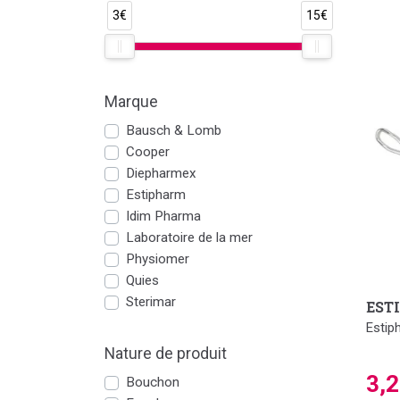
3€
15€
Marque
Bausch & Lomb
Cooper
Diepharmex
Estipharm
Idim Pharma
Laboratoire de la mer
Physiomer
Quies
Sterimar
EST
Estip
Nature de produit
3,
Bouchon