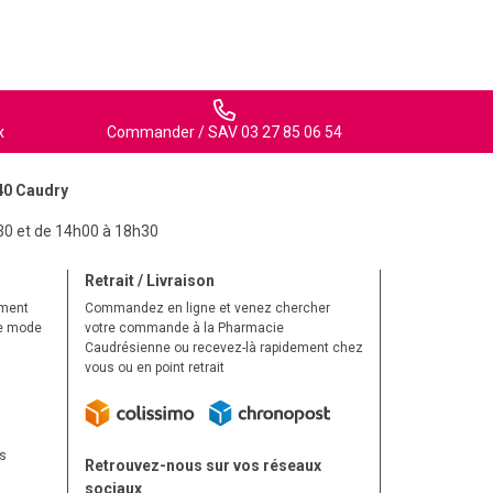
x
Commander / SAV 03 27 85 06 54
40 Caudry
30 et de 14h00 à 18h30
Retrait / Livraison
ement
Commandez en ligne et venez chercher
le mode
votre commande à la Pharmacie
Caudrésienne ou recevez-là rapidement chez
vous ou en point retrait
ls
Retrouvez-nous sur vos réseaux
sociaux