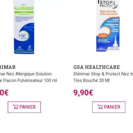
RIMAR
GSA HEALTHCARE
mar Nez Allergique Solution
Stérimar Stop & Protect Nez I
e Flacon Pulvérisateur 100 ml
Très Bouché 20 Ml
50€
9,90€
PANIER
PANIER