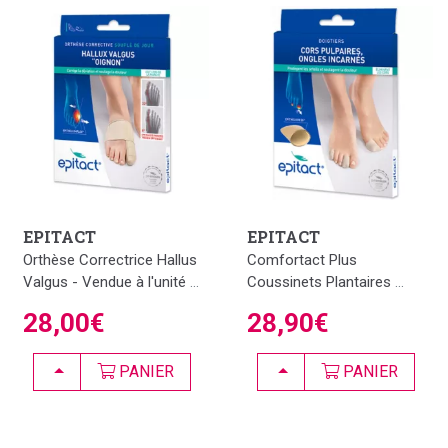
EPITACT
EPITACT
Orthèse Correctrice Hallus
Comfortact Plus
Valgus - Vendue à l'unité
...
Coussinets Plantaires
...
28,00€
28,90€
CHOISIR
CHOISIR
PANIER
PANIER