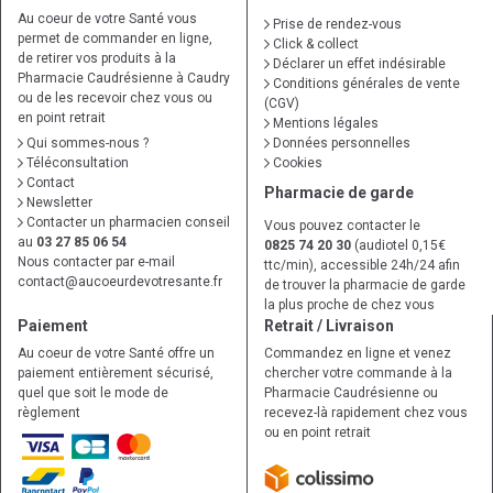
Au coeur de votre Santé vous
Prise de rendez-vous
permet de commander en ligne,
Click & collect
de retirer vos produits à la
Déclarer un effet indésirable
Pharmacie Caudrésienne à Caudry
Conditions générales de vente
ou de les recevoir chez vous ou
(CGV)
en point retrait
Mentions légales
Qui sommes-nous ?
Données personnelles
Téléconsultation
Cookies
Contact
Pharmacie de garde
Newsletter
Contacter un pharmacien conseil
Vous pouvez contacter le
au
03 27 85 06 54
0825 74 20 30
(audiotel 0,15€
Nous contacter par e-mail
ttc/min), accessible 24h/24 afin
contact
@
aucoeurdevotresante.fr
de trouver la pharmacie de garde
la plus proche de chez vous
Paiement
Retrait / Livraison
Au coeur de votre Santé offre un
Commandez en ligne et venez
paiement entièrement sécurisé,
chercher votre commande à la
quel que soit le mode de
Pharmacie Caudrésienne ou
règlement
recevez-là rapidement chez vous
ou en point retrait