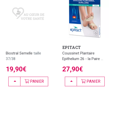
EPITACT
Biostral Semelle
taille
Coussinet Plantaire
37/38
Epithelium 26 - la Paire
...
19,90€
27,90€
CHOISIR
CHOISIR
PANIER
PANIER