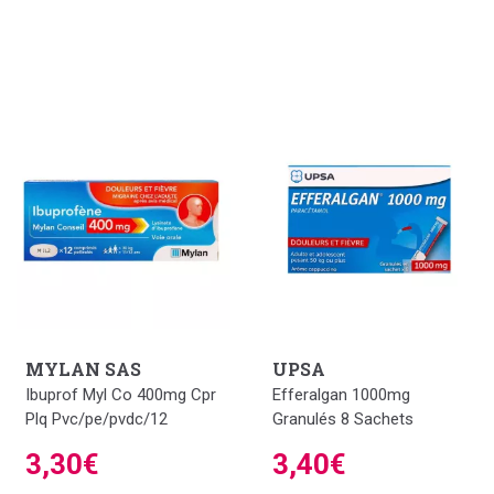
MYLAN SAS
UPSA
Ibuprof Myl Co 400mg Cpr
Efferalgan 1000mg
Plq Pvc/pe/pvdc/12
Granulés 8 Sachets
3,30€
3,40€