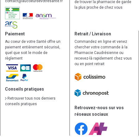
contact
@
aucoeurdevotresante.fr
de trouver la pharmacie de garde
la plus proche de chez vous
Paiement
Retrait / Livraison
Au coeur de votre Santé offre un
Commandez en ligne et venez
paiement entièrement sécurisé,
chercher votre commande à la
quel que soit le mode de
Pharmacie Caudrésienne ou
règlement
recevez-là rapidement chez vous
ou en point retrait
Conseils pratiques
Retrouver tous nos derniers
conseils pratiques
Retrouvez-nous sur vos
réseaux sociaux