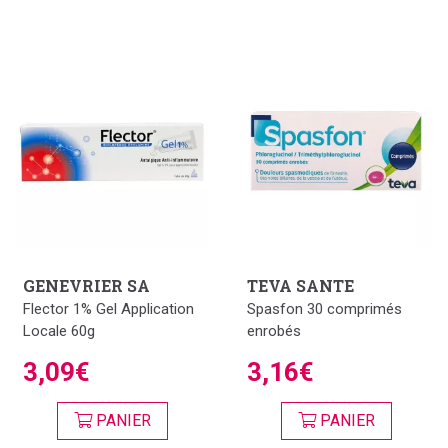
GENEVRIER SA
TEVA SANTE
Flector 1% Gel Application
Spasfon 30 comprimés
Locale 60g
enrobés
3,09€
3,16€
PANIER
PANIER