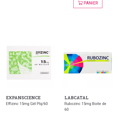
PANIER
EXPANSCIENCE
LABCATAL
Effizinc 15mg Gél Plq/60
Rubozinc 15mg Boite de
60