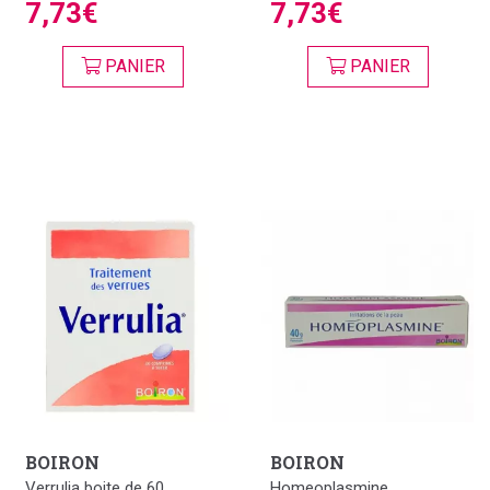
7,73€
7,73€
PANIER
PANIER
BOIRON
BOIRON
Verrulia boite de 60
Homeoplasmine