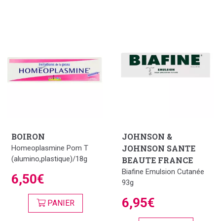
BOIRON
JOHNSON &
JOHNSON SANTE
Homeoplasmine Pom T
(alumino,plastique)/18g
BEAUTE FRANCE
Biafine Emulsion Cutanée
6,50€
93g
6,95€
PANIER