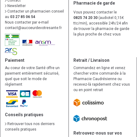
Contact
Pharmacie de garde
Newsletter
Contacter un pharmacien conseil
Vous pouvez contacter le
au
03 27 85 06 54
0825 74 20 30
(audiotel 0,15€
Nous contacter par e-mail
ttc/min), accessible 24h/24 afin
contact
@
aucoeurdevotresante.fr
de trouver la pharmacie de garde
la plus proche de chez vous
Paiement
Retrait / Livraison
Au coeur de votre Santé offre un
Commandez en ligne et venez
paiement entièrement sécurisé,
chercher votre commande à la
quel que soit le mode de
Pharmacie Caudrésienne ou
règlement
recevez-là rapidement chez vous
ou en point retrait
Conseils pratiques
Retrouver tous nos derniers
conseils pratiques
Retrouvez-nous sur vos