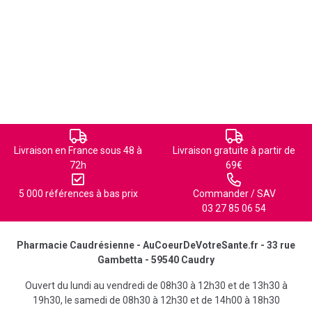
Livraison en France sous 48 à
Livraison gratuite à partir de
72h
69€
5 000 références à bas prix
Commander / SAV
03 27 85 06 54
Pharmacie Caudrésienne - AuCoeurDeVotreSante.fr - 33 rue
Gambetta - 59540 Caudry
Ouvert du lundi au vendredi de 08h30 à 12h30 et de 13h30 à
19h30, le samedi de 08h30 à 12h30 et de 14h00 à 18h30