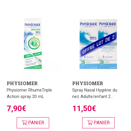
PHYSIOMER
PHYSIOMER
Physiomer RhumeTriple
Spray Nasal Hygiène du
Action spray 20 mL
nez Adulte/enfant 2...
7,90€
11,50€
PANIER
PANIER