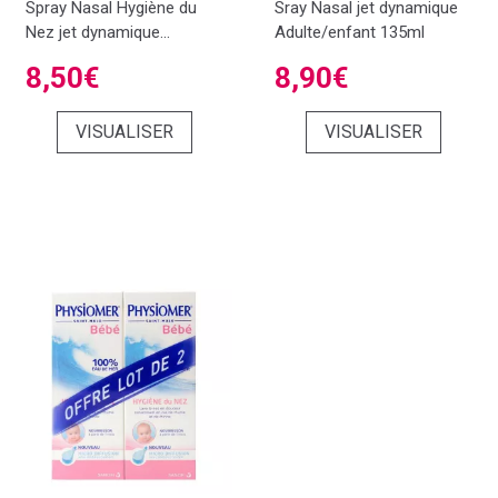
Spray Nasal Hygiène du
Sray Nasal jet dynamique
Nez jet dynamique...
Adulte/enfant 135ml
8,50€
8,90€
VISUALISER
VISUALISER