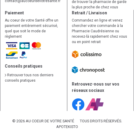
contact
@
aucoeurdevotresante.fr
de trouver la pharmacie de garde
la plus proche de chez vous
Paiement
Retrait / Livraison
Au coeur de votre Santé offre un
Commandez en ligne et venez
paiement entièrement sécurisé,
chercher votre commande à la
quel que soit le mode de
Pharmacie Caudrésienne ou
règlement
recevez-là rapidement chez vous
ou en point retrait
Conseils pratiques
Retrouver tous nos derniers
conseils pratiques
Retrouvez-nous sur vos
réseaux sociaux
© 2026 AU COEUR DE VOTRE SANTÉ
TOUS DROITS RÉSERVÉS.
APOTEKISTO