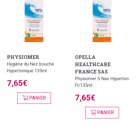
PHYSIOMER
OPELLA
HEALTHCARE
Hygiène du Nez bouché
Hypertonique 135ml
FRANCE SAS
Physiomer S Nas Hyperton
7,65€
Fl/135ml
7,65€
PANIER
PANIER