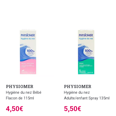
PHYSIOMER
PHYSIOMER
Hygiène du nez Bébé
Hygiène du nez
Flacon de 115ml
Adulte/enfant Spray 135ml
4,50€
5,50€