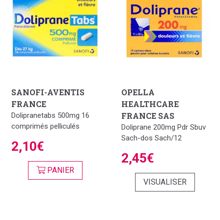
SANOFI-AVENTIS
OPELLA
FRANCE
HEALTHCARE
FRANCE SAS
Dolipranetabs 500mg 16
comprimés pelliculés
Doliprane 200mg Pdr Sbuv
Sach-dos Sach/12
2,10€
2,45€
PANIER
VISUALISER