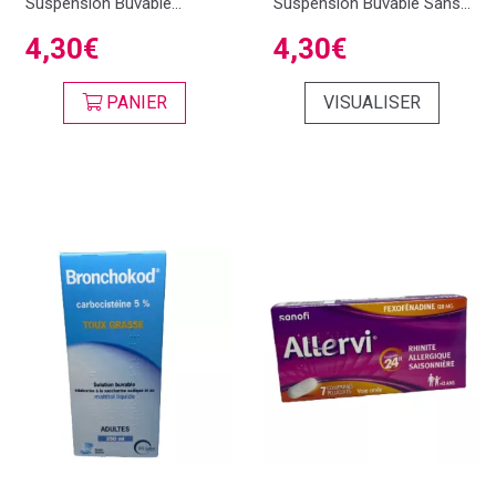
Suspension Buvable...
Suspension Buvable Sans...
4,30€
4,30€
PANIER
VISUALISER