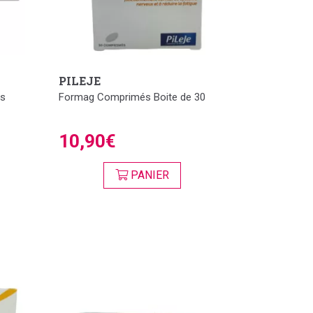
PILEJE
és
Formag Comprimés Boite de 30
10,90€
PANIER