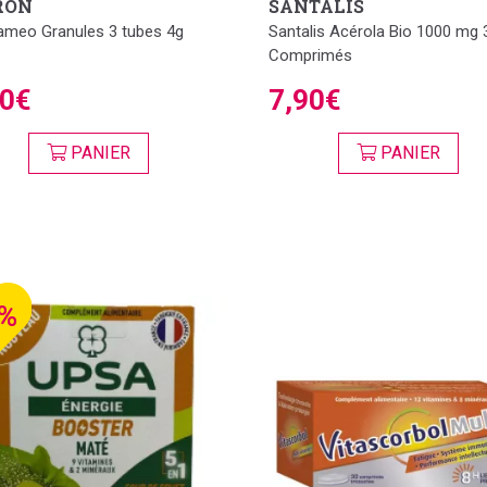
RON
SANTALIS
meo Granules 3 tubes 4g
Santalis Acérola Bio 1000 mg 
Comprimés
50€
7,90€
PANIER
PANIER
3%