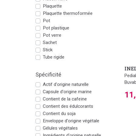
Plaquette
Plaquette thermoformée
Pot
Pot plastique
Pot verre
Sachet
Stick
Tube rigide
INE
Spécificité
Pedia
Buvab
Actif d'origine naturelle
Capsule d'origine marine
11
Contient de la cafeïne
Contient des édulcorants
Contient du soja
Enveloppe d'origine végétale
Gélules végétales
Ingrédients d'origine naturelle