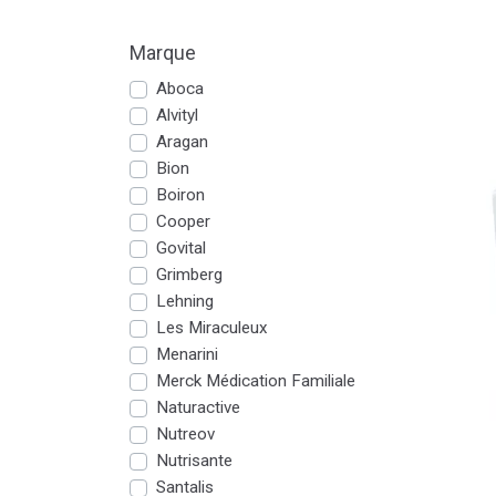
Marque
Aboca
Alvityl
Aragan
Bion
Boiron
Cooper
Govital
Grimberg
Lehning
Les Miraculeux
Menarini
Merck Médication Familiale
Naturactive
Nutreov
Nutrisante
Santalis