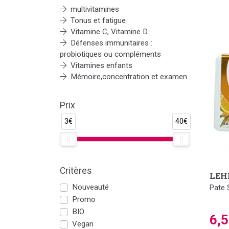
protèg
multivitamines
Tonus et fatigue
Vitamine C, Vitamine D
Défenses immunitaires :
probiotiques ou compléments
Vitamines enfants
Mémoire,concentration et examen
Prix
3€
40€
Critères
LEH
Nouveauté
Pate 
Promo
BIO
6,
Vegan