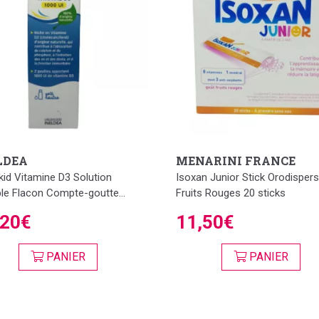
LDEA
MENARINI FRANCE
kid Vitamine D3 Solution
Isoxan Junior Stick Orodispers
le Flacon Compte-goutte...
Fruits Rouges 20 sticks
,20€
11,50€
PANIER
PANIER