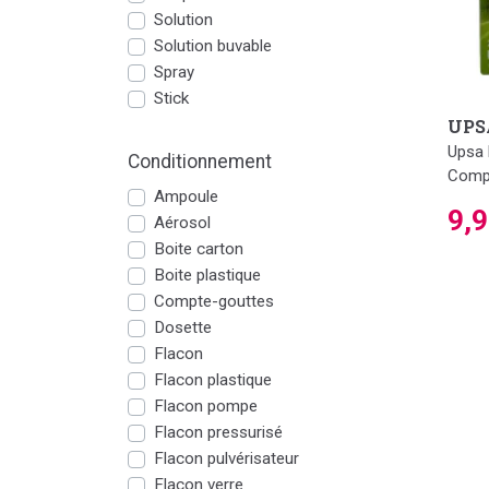
Solution
Solution buvable
Spray
Stick
UPS
Upsa 
Conditionnement
Compr
Ampoule
9,
Aérosol
Boite carton
Boite plastique
Compte-gouttes
Dosette
Flacon
Flacon plastique
Flacon pompe
Flacon pressurisé
Flacon pulvérisateur
Flacon verre