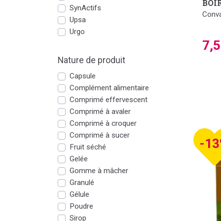
BOI
SynActifs
Conva
Upsa
Urgo
7,
Nature de produit
Capsule
Complément alimentaire
Comprimé effervescent
Comprimé à avaler
Comprimé à croquer
Comprimé à sucer
-1
Fruit séché
Gelée
Gomme à mâcher
Granulé
Gélule
Poudre
Sirop