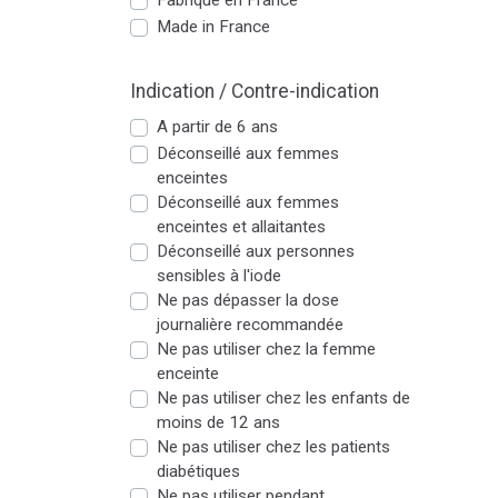
Fabriqué en France
Made in France
Indication / Contre-indication
A partir de 6 ans
Déconseillé aux femmes
enceintes
Déconseillé aux femmes
enceintes et allaitantes
Déconseillé aux personnes
sensibles à l'iode
Ne pas dépasser la dose
journalière recommandée
Ne pas utiliser chez la femme
enceinte
Ne pas utiliser chez les enfants de
moins de 12 ans
Ne pas utiliser chez les patients
diabétiques
Ne pas utiliser pendant