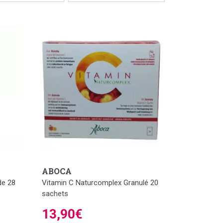
ABOCA
de 28
Vitamin C Naturcomplex Granulé 20
sachets
13,90€