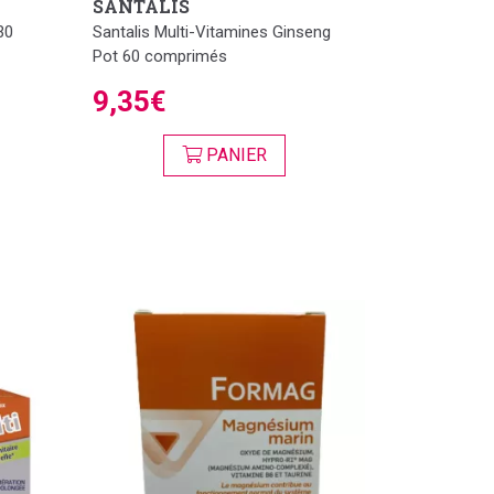
SANTALIS
30
Santalis Multi-Vitamines Ginseng
Pot 60 comprimés
9,35€
PANIER