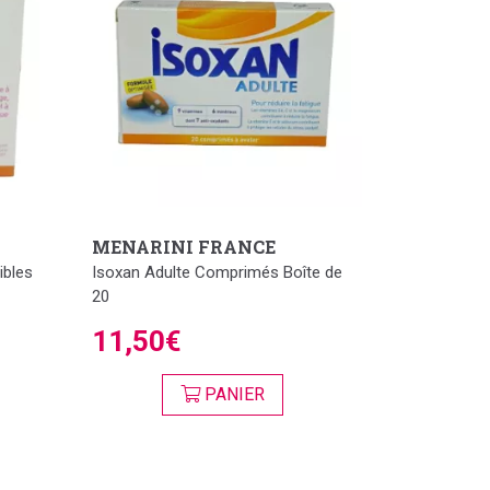
MENARINI FRANCE
ibles
Isoxan Adulte Comprimés Boîte de
20
11,50€
PANIER