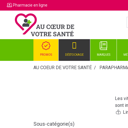
Pharmacie
en ligne
PROMOS
DÉSTOCKAGE
MARQUES
MÉ
AU COEUR DE VOTRE SANTÉ
PARAPHARMA
Les vi
sont i
tonus,
Les pr
Sous-catégorie(s)