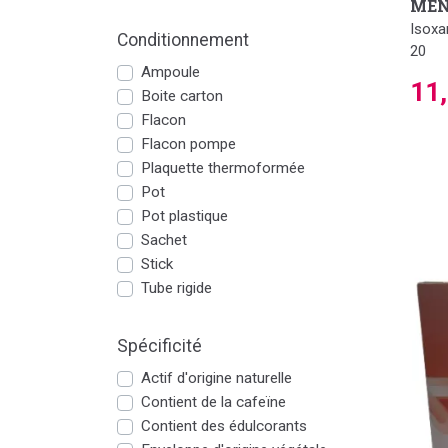
MEN
Isoxa
Conditionnement
20
Ampoule
11
Boite carton
Flacon
Flacon pompe
Plaquette thermoformée
Pot
Pot plastique
Sachet
Stick
Tube rigide
Spécificité
Actif d'origine naturelle
Contient de la cafeïne
Contient des édulcorants