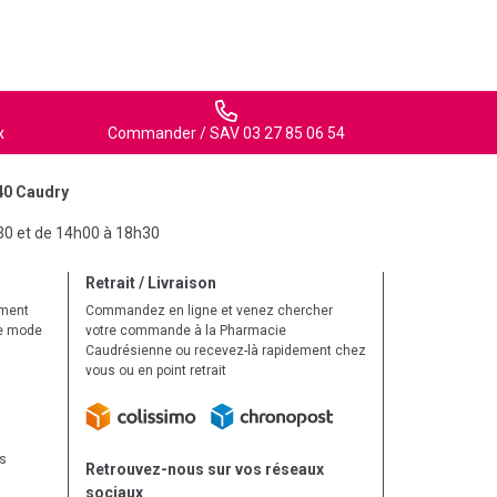
x
Commander / SAV 03 27 85 06 54
40 Caudry
30 et de 14h00 à 18h30
Retrait / Livraison
ement
Commandez en ligne et venez chercher
le mode
votre commande à la Pharmacie
Caudrésienne ou recevez-là rapidement chez
vous ou en point retrait
ls
Retrouvez-nous sur vos réseaux
sociaux