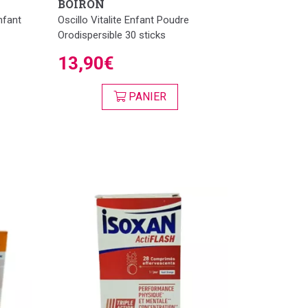
BOIRON
nfant
Oscillo Vitalite Enfant Poudre
Orodispersible 30 sticks
13,90€
PANIER