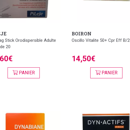
EJE
BOIRON
g Stick Orodispersible Adulte
Oscillo Vitalite 50+ Cpr Eff B/
 de 20
,60€
14,50€
PANIER
PANIER