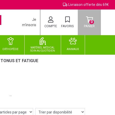
Livraison offerte dès 69€
Je
0
m’inscris
COMPTE
FAVORIS
PANIER
MATÉRIEL MÉDICAL
ORTHOPÉDIE
ANIMAUX
SOIN
AU
QUOTIDIEN
TONUS ET FATIGUE