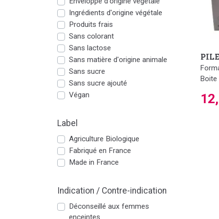
Enveloppe d'origine végétale
Ingrédients d'origine végétale
Produits frais
Sans colorant
Sans lactose
PIL
Sans matière d'origine animale
Forma
Sans sucre
Boite
Sans sucre ajouté
Végan
12
Label
Agriculture Biologique
Fabriqué en France
Made in France
Indication / Contre-indication
Déconseillé aux femmes
enceintes