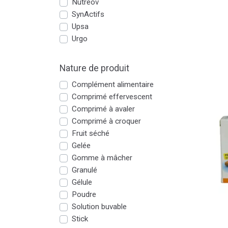
Nutreov
SynActifs
Upsa
Urgo
Nature de produit
Complément alimentaire
Comprimé effervescent
Comprimé à avaler
Comprimé à croquer
Fruit séché
Gelée
Gomme à mâcher
Granulé
Gélule
Poudre
Solution buvable
Stick