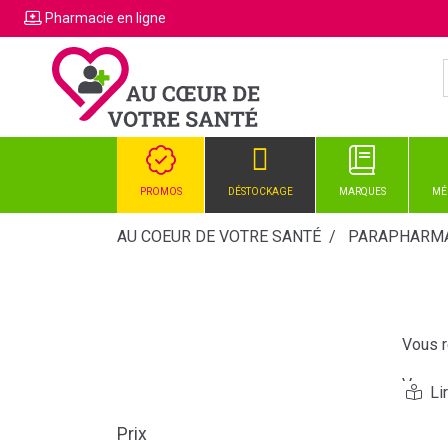
Pharmacie
en ligne
PROMOS
DÉSTOCKAGE
MARQUES
MÉ
AU COEUR DE VOTRE SANTÉ
PARAPHARMA
Vous r
Vous a
Vous p
Prix