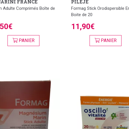
ARINI FRANCE
PILEJE
n Adulte Comprimés Boîte de
Formag Stick Orodispersible E
Boite de 20
,50€
11,90€
PANIER
PANIER