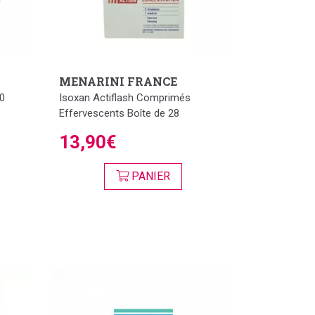
MENARINI FRANCE
20
Isoxan Actiflash Comprimés
Effervescents Boîte de 28
13,90€
PANIER