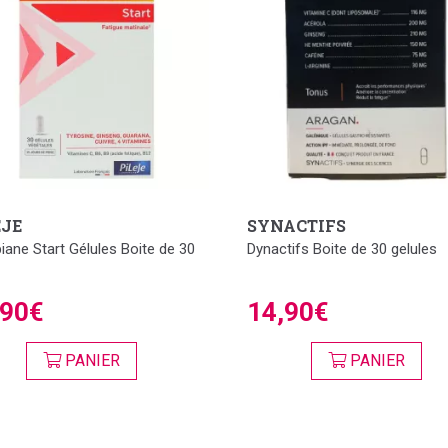
EJE
SYNACTIFS
iane Start Gélules Boite de 30
Dynactifs Boite de 30 gelules
,90€
14,90€
PANIER
PANIER