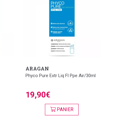
ARAGAN
Phyco Pure Extr Liq Fl Ppe Air/30ml
19,90€
PANIER