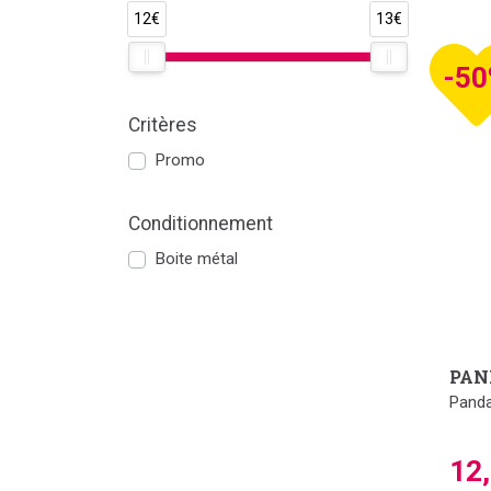
Formul
12€
13€
-5
Critères
Promo
Conditionnement
Boite métal
PAN
Panda
12