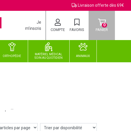
Livraison offerte dès 69€
Je
0
m’inscris
COMPTE
FAVORIS
PANIER
MATÉRIEL MÉDICAL
ORTHOPÉDIE
ANIMAUX
SOIN
AU
QUOTIDIEN
verbe.