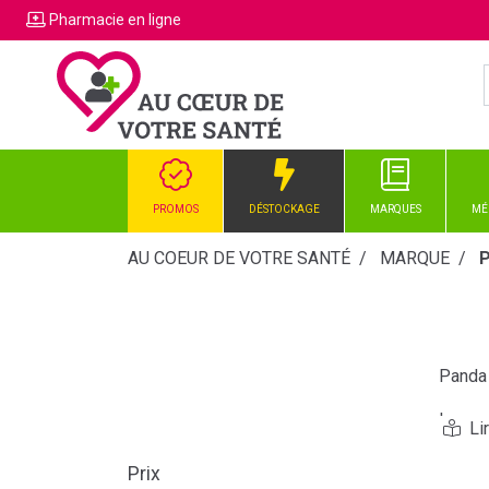
Pharmacie
en ligne
PROMOS
DÉSTOCKAGE
MARQUES
MÉ
AU COEUR DE VOTRE SANTÉ
MARQUE
Panda 
Les sa
Sourir
Prix