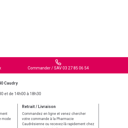
x
Commander / SAV 03 27 85 06 54
40 Caudry
30 et de 14h00 à 18h30
Retrait / Livraison
ement
Commandez en ligne et venez chercher
le mode
votre commande à la Pharmacie
Caudrésienne ou recevez-là rapidement chez