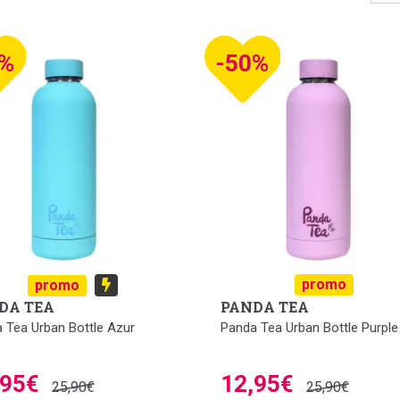
e 100 % originale
0%
-50%
promo
promo
DA TEA
PANDA TEA
 Tea Urban Bottle Azur
Panda Tea Urban Bottle Purple
,95€
12,95€
25,90€
25,90€