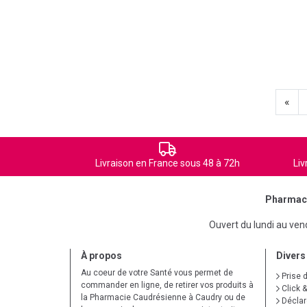
«
Livraison en France sous 48 à 72h
Liv
Pharmaci
Ouvert du lundi au ve
À propos
Divers
Au coeur de votre Santé vous permet de
Prise 
commander en ligne, de retirer vos produits à
Click &
la Pharmacie Caudrésienne à Caudry ou de
Déclare